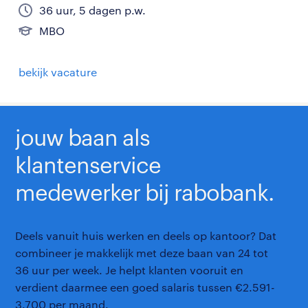
36 uur, 5 dagen p.w.
MBO
bekijk vacature
jouw baan als
klantenservice
medewerker bij rabobank.
Deels vanuit huis werken en deels op kantoor? Dat
combineer je makkelijk met deze baan van 24 tot
36 uur per week. Je helpt klanten vooruit en
verdient daarmee een goed salaris tussen €2.591-
3.700 per maand.