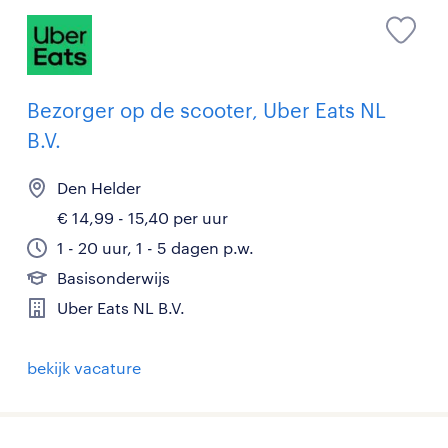
Bezorger op de scooter, Uber Eats NL
B.V.
Den Helder
€ 14,99 - 15,40 per uur
1 - 20 uur, 1 - 5 dagen p.w.
Basisonderwijs
Uber Eats NL B.V.
bekijk vacature