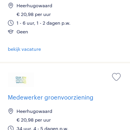
Heerhugowaard
€ 20,98 per uur
1 - 6 uur, 1 - 2 dagen p.w.
Geen
bekijk vacature
Medewerker groenvoorziening
Heerhugowaard
€ 20,98 per uur
34 uur, 4 - 5 dagen p.w.