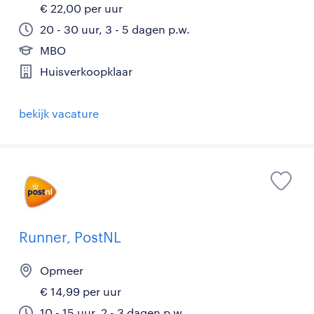
€ 22,00 per uur
20 - 30 uur, 3 - 5 dagen p.w.
MBO
Huisverkoopklaar
bekijk vacature
Runner, PostNL
Opmeer
€ 14,99 per uur
10 - 15 uur, 2 - 3 dagen p.w.