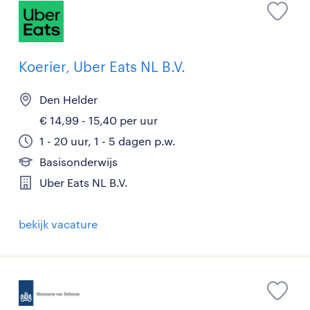
Koerier, Uber Eats NL B.V.
Den Helder
€ 14,99 - 15,40 per uur
1 - 20 uur, 1 - 5 dagen p.w.
Basisonderwijs
Uber Eats NL B.V.
bekijk vacature