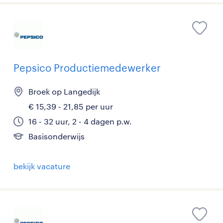
Pepsico Productiemedewerker
Broek op Langedijk
€ 15,39 - 21,85 per uur
16 - 32 uur, 2 - 4 dagen p.w.
Basisonderwijs
bekijk vacature