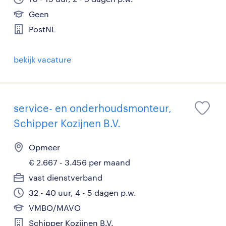
Geen
PostNL
bekijk vacature
service- en onderhoudsmonteur,
Schipper Kozijnen B.V.
Opmeer
€ 2.667 - 3.456 per maand
vast dienstverband
32 - 40 uur, 4 - 5 dagen p.w.
VMBO/MAVO
Schipper Kozijnen B.V.