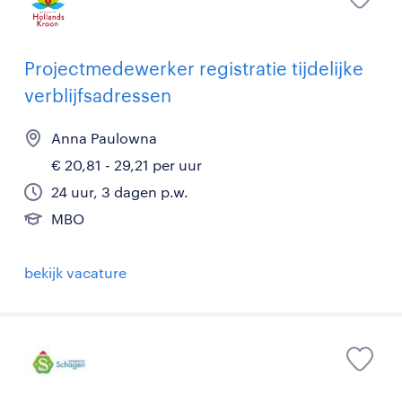
Projectmedewerker registratie tijdelijke
verblijfsadressen
Anna Paulowna
€ 20,81 - 29,21 per uur
24 uur, 3 dagen p.w.
MBO
bekijk vacature