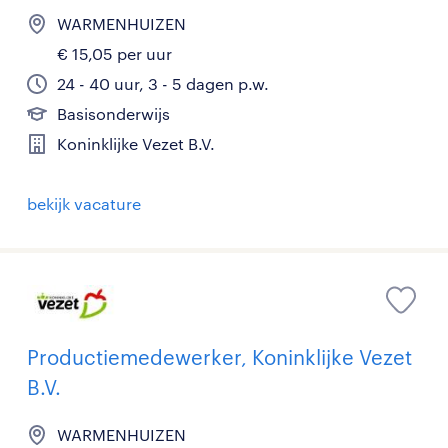
WARMENHUIZEN
€ 15,05 per uur
24 - 40 uur, 3 - 5 dagen p.w.
Basisonderwijs
Koninklijke Vezet B.V.
bekijk vacature
Productiemedewerker, Koninklijke Vezet
B.V.
WARMENHUIZEN