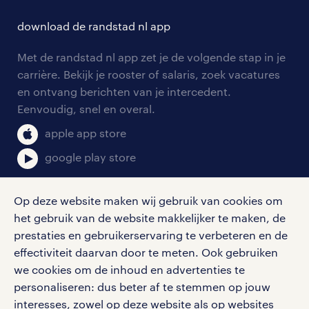
hr-kenniscentrum
contact voor talent
solliciteren
download de randstad nl app
tarieven
contact voor werkgevers
arbeidsvoorwaarden
personeel gezocht
Met de randstad nl app zet je de volgende stap in je
onze vestigingen
blogs en artikelen
carrière. Bekijk je rooster of salaris, zoek vacatures
aanmelden nieuwsbrief
en ontvang berichten van je intercedent.
pers
salarischecker
Eenvoudig, snel en overal.
klachten en misstanden
bruto-netto calculator
apple app store
google play store
Op deze website maken wij gebruik van cookies om
het gebruik van de website makkelijker te maken, de
social media
prestaties en gebruikerservaring te verbeteren en de
effectiviteit daarvan door te meten. Ook gebruiken
Volg ons voor de leukste content omtrent
we cookies om de inhoud en advertenties te
vacatures, solliciteren en inspiratie.
personaliseren: dus beter af te stemmen op jouw
interesses, zowel op deze website als op websites