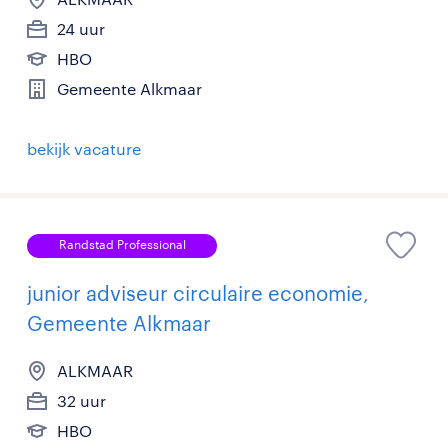
24 uur
HBO
Gemeente Alkmaar
bekijk vacature
Randstad Professional
junior adviseur circulaire economie,
Gemeente Alkmaar
ALKMAAR
32 uur
HBO