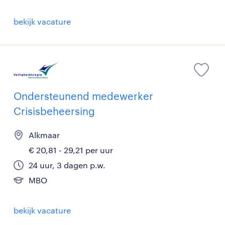
bekijk vacature
Ondersteunend medewerker
Crisisbeheersing
Alkmaar
€ 20,81 - 29,21 per uur
24 uur, 3 dagen p.w.
MBO
bekijk vacature