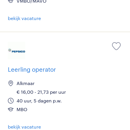
VMBO/MAVO
bekijk vacature
Leerling operator
Alkmaar
€ 16,00 - 21,73 per uur
40 uur, 5 dagen p.w.
MBO
bekijk vacature