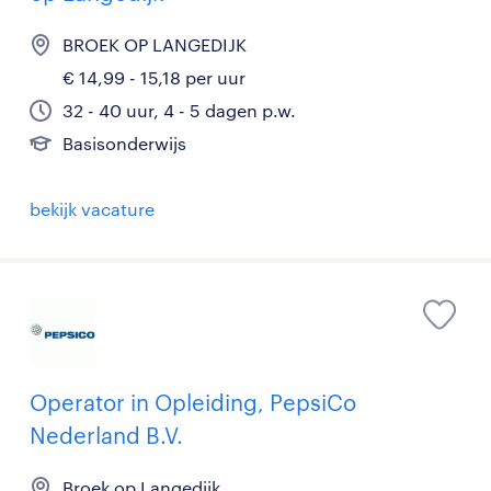
BROEK OP LANGEDIJK
€ 14,99 - 15,18 per uur
32 - 40 uur, 4 - 5 dagen p.w.
Basisonderwijs
bekijk vacature
Operator in Opleiding, PepsiCo
Nederland B.V.
Broek op Langedijk