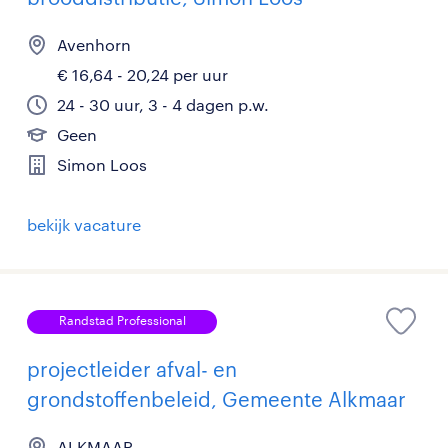
Avenhorn
€ 16,64 - 20,24 per uur
24 - 30 uur, 3 - 4 dagen p.w.
Geen
Simon Loos
bekijk vacature
Randstad Professional
projectleider afval- en
grondstoffenbeleid, Gemeente Alkmaar
ALKMAAR