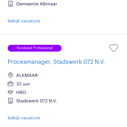
Gemeente Alkmaar
bekijk vacature
Randstad Professional
Procesmanager, Stadswerk 072 N.V.
ALKMAAR
32 uur
HBO
Stadswerk 072 N.V.
bekijk vacature