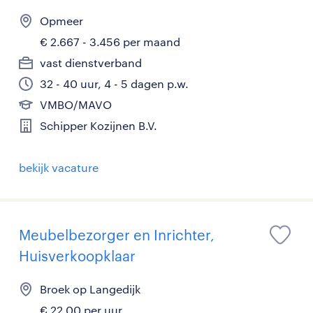
Opmeer
€ 2.667 - 3.456 per maand
vast dienstverband
32 - 40 uur, 4 - 5 dagen p.w.
VMBO/MAVO
Schipper Kozijnen B.V.
bekijk vacature
Meubelbezorger en Inrichter,
Huisverkoopklaar
Broek op Langedijk
€ 22,00 per uur