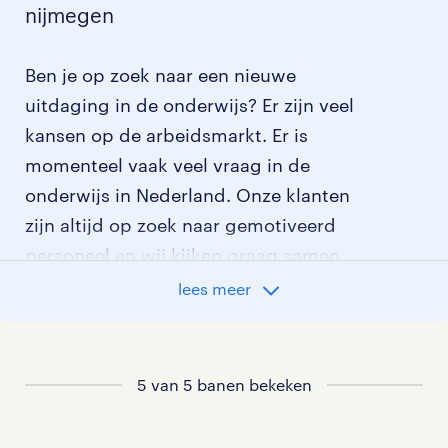
nijmegen
Ben je op zoek naar een nieuwe
uitdaging in de onderwijs? Er zijn veel
kansen op de arbeidsmarkt. Er is
momenteel vaak veel vraag in de
onderwijs in Nederland. Onze klanten
zijn altijd op zoek naar gemotiveerd
personeel en wij kijken graag samen
met je naar de organisatie die het beste
lees meer
bij je past. In ons overzicht van
vacatures vind je de meest recente
vacatures.
5 van 5 banen bekeken