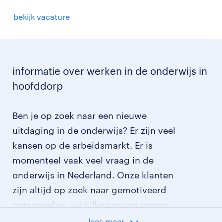
bekijk vacature
informatie over werken in de onderwijs in
hoofddorp
Ben je op zoek naar een nieuwe
uitdaging in de onderwijs? Er zijn veel
kansen op de arbeidsmarkt. Er is
momenteel vaak veel vraag in de
onderwijs in Nederland. Onze klanten
zijn altijd op zoek naar gemotiveerd
personeel en wij kijken graag samen
met je naar de organisatie die het beste
lees meer