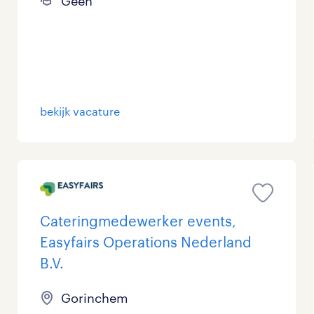
Geen
bekijk vacature
Cateringmedewerker events,
Easyfairs Operations Nederland
B.V.
Gorinchem