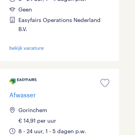
Geen
Easyfairs Operations Nederland
B.V.
bekijk vacature
Afwasser
Gorinchem
€ 14,91 per uur
8 - 24 uur, 1 - 5 dagen p.w.