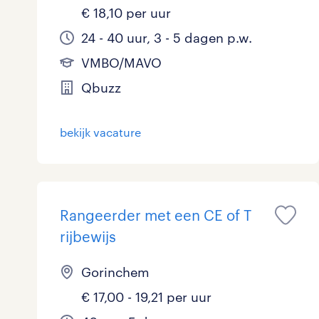
€ 18,10 per uur
24 - 40 uur, 3 - 5 dagen p.w.
VMBO/MAVO
Qbuzz
bekijk vacature
Rangeerder met een CE of T
rijbewijs
Gorinchem
€ 17,00 - 19,21 per uur