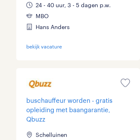
24 - 40 uur, 3 - 5 dagen p.w.
MBO
Hans Anders
bekijk vacature
buschauffeur worden - gratis
opleiding met baangarantie,
Qbuzz
Schelluinen