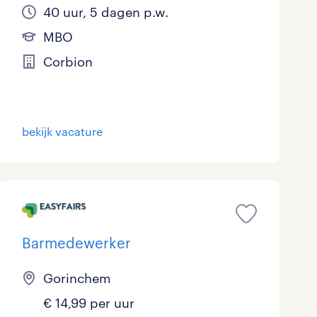
40 uur, 5 dagen p.w.
MBO
Corbion
bekijk vacature
Barmedewerker
Gorinchem
€ 14,99 per uur