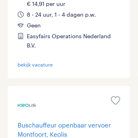
€ 14,91 per uur
8 - 24 uur, 1 - 4 dagen p.w.
Geen
Easyfairs Operations Nederland
B.V.
bekijk vacature
Buschauffeur openbaar vervoer
Montfoort, Keolis