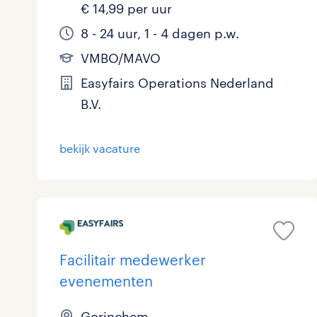
€ 14,99 per uur
8 - 24 uur, 1 - 4 dagen p.w.
VMBO/MAVO
Easyfairs Operations Nederland
B.V.
bekijk vacature
Facilitair medewerker
evenementen
Gorinchem