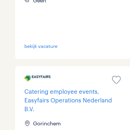
Geen
bekijk vacature
Catering employee events,
Easyfairs Operations Nederland
B.V.
Gorinchem