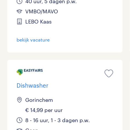
40 uur, 5 dagen p.w.
VMBO/MAVO
LEBO Kaas
bekijk vacature
Dishwasher
Gorinchem
€ 14,99 per uur
8 - 16 uur, 1 - 3 dagen p.w.