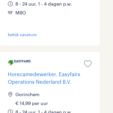
8 - 24 uur, 1 - 4 dagen p.w.
MBO
bekijk vacature
Horecamedewerker, Easyfairs
Operations Nederland B.V.
Gorinchem
€ 14,99 per uur
8 - 24 uur, 1 - 4 dagen p.w.