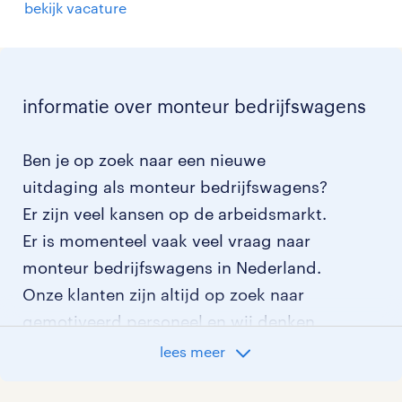
bekijk vacature
informatie over monteur bedrijfswagens
Ben je op zoek naar een nieuwe
uitdaging als monteur bedrijfswagens?
Er zijn veel kansen op de arbeidsmarkt.
Er is momenteel vaak veel vraag naar
monteur bedrijfswagens in Nederland.
Onze klanten zijn altijd op zoek naar
gemotiveerd personeel en wij denken
graag met je mee welke klant het beste
lees meer
bij je past. In ons overzicht van
vacatures vind je de meest recente