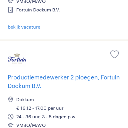
VMBO/MAVO
Fortuin Dockum B.V.
bekijk vacature
Productiemedewerker 2 ploegen, Fortuin
Dockum B.V.
Dokkum
€ 16,12 - 17,00 per uur
24 - 36 uur, 3 - 5 dagen p.w.
VMBO/MAVO