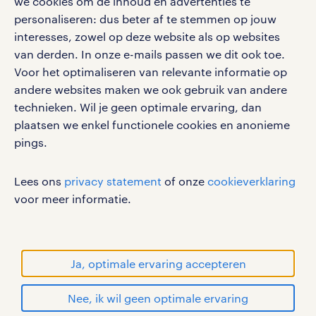
we cookies om de inhoud en advertenties te
vacatures, solliciteren en inspiratie.
personaliseren: dus beter af te stemmen op jouw
interesses, zowel op deze website als op websites
van derden. In onze e-mails passen we dit ook toe.
Voor het optimaliseren van relevante informatie op
werken bij randstad
andere websites maken we ook gebruik van andere
gebruikersvoorwaarden
technieken. Wil je geen optimale ervaring, dan
plaatsen we enkel functionele cookies en anonieme
privacystatement
pings.
cookies
disclaimer
Lees ons
privacy statement
of onze
cookieverklaring
sitemap
voor meer informatie.
RANDSTAD, HUMAN FORWARD en SHAPING THE
WORLD OF WORK zijn geregistreerde
handelsmerken van Randstad N.V.
Ja, optimale ervaring accepteren
© Randstad 2026
Nee, ik wil geen optimale ervaring