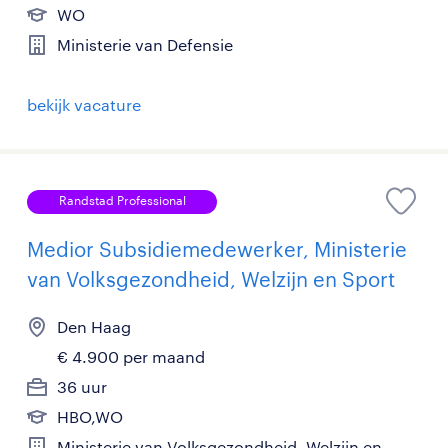
WO
Ministerie van Defensie
bekijk vacature
Randstad Professional
Medior Subsidiemedewerker, Ministerie
van Volksgezondheid, Welzijn en Sport
Den Haag
€ 4.900 per maand
36 uur
HBO,WO
Ministerie van Volksgezondheid, Welzijn en