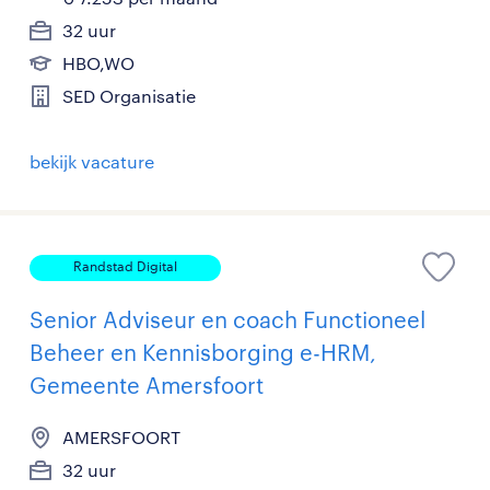
32 uur
HBO,WO
SED Organisatie
bekijk vacature
Randstad Digital
Senior Adviseur en coach Functioneel
Beheer en Kennisborging e-HRM,
Gemeente Amersfoort
AMERSFOORT
32 uur