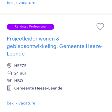
bekijk vacature
Randstad Professional
Projectleider wonen &
gebiedsontwikkeling, Gemeente Heeze-
Leende
HEEZE
24 uur
HBO
Gemeente Heeze-Leende
bekijk vacature