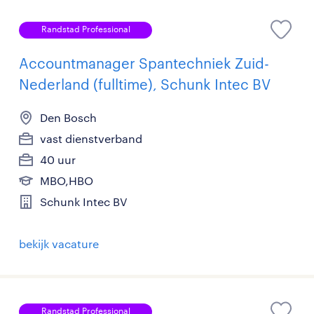
Randstad Professional
Accountmanager Spantechniek Zuid-
Nederland (fulltime), Schunk Intec BV
Den Bosch
vast dienstverband
40 uur
MBO,HBO
Schunk Intec BV
bekijk vacature
Randstad Professional