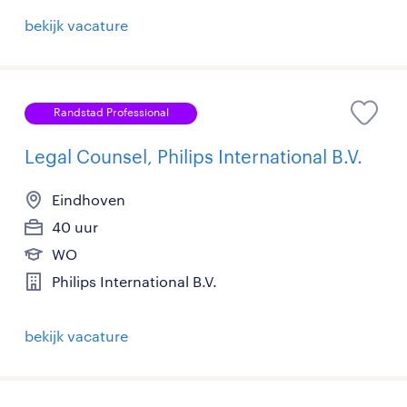
bekijk vacature
Randstad Professional
Legal Counsel, Philips International B.V.
Eindhoven
40 uur
WO
Philips International B.V.
bekijk vacature