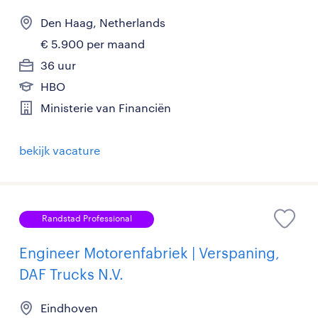
Den Haag, Netherlands
€ 5.900 per maand
36 uur
HBO
Ministerie van Financiën
bekijk vacature
Randstad Professional
Engineer Motorenfabriek | Verspaning,
DAF Trucks N.V.
Eindhoven