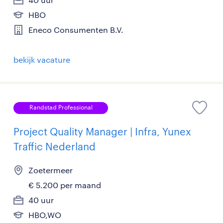
HBO
Eneco Consumenten B.V.
bekijk vacature
Randstad Professional
Project Quality Manager | Infra, Yunex
Traffic Nederland
Zoetermeer
€ 5.200 per maand
40 uur
HBO,WO