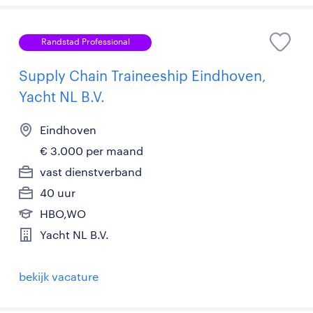
Randstad Professional
Supply Chain Traineeship Eindhoven,
Yacht NL B.V.
Eindhoven
€ 3.000 per maand
vast dienstverband
40 uur
HBO,WO
Yacht NL B.V.
bekijk vacature