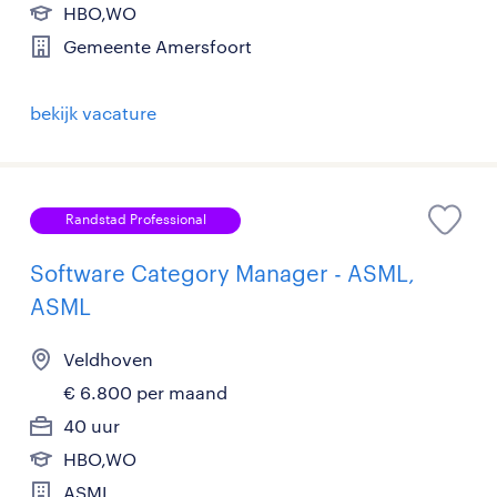
HBO,WO
Gemeente Amersfoort
bekijk vacature
Randstad Professional
Software Category Manager - ASML,
ASML
Veldhoven
€ 6.800 per maand
40 uur
HBO,WO
ASML