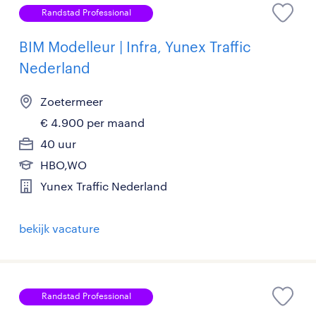
Randstad Professional
BIM Modelleur | Infra, Yunex Traffic
Nederland
Zoetermeer
€ 4.900 per maand
40 uur
HBO,WO
Yunex Traffic Nederland
bekijk vacature
Randstad Professional