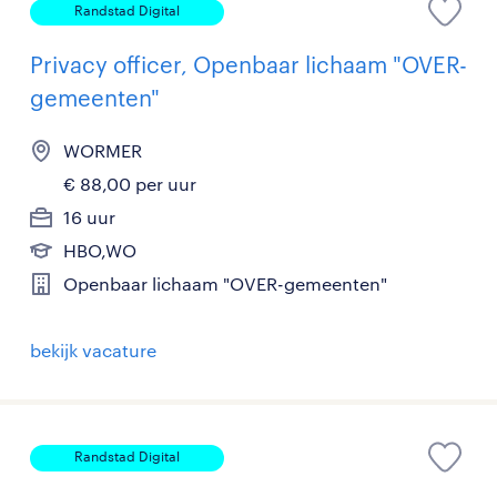
Randstad Digital
Privacy officer, Openbaar lichaam "OVER-
gemeenten"
WORMER
€ 88,00 per uur
16 uur
HBO,WO
Openbaar lichaam "OVER-gemeenten"
bekijk vacature
Randstad Digital