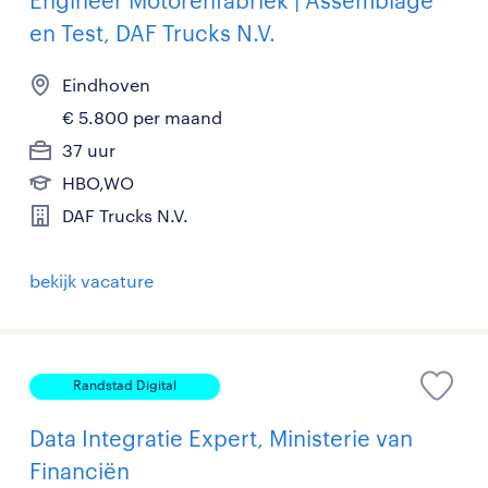
Engineer Motorenfabriek | Assemblage
en Test, DAF Trucks N.V.
Eindhoven
€ 5.800 per maand
37 uur
HBO,WO
DAF Trucks N.V.
bekijk vacature
Randstad Digital
Data Integratie Expert, Ministerie van
Financiën