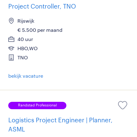
Project Controller, TNO
Rijswijk
€ 5.500 per maand
40 uur
HBO,WO
TNO
bekijk vacature
Randstad Professional
Logistics Project Engineer | Planner,
ASML