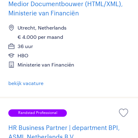
Medior Documentbouwer (HTML/XML),
Ministerie van Financiën
Utrecht, Netherlands
€ 4.000 per maand
36 uur
HBO
Ministerie van Financiën
bekijk vacature
Randstad Professional
HR Business Partner | department BPI,
ASML Netherlands B.V.