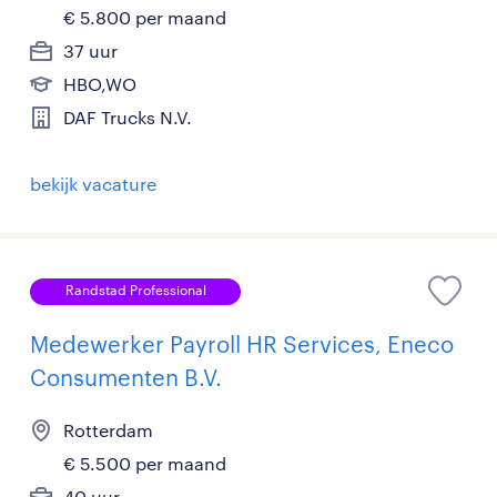
€ 5.800 per maand
37 uur
HBO,WO
DAF Trucks N.V.
bekijk vacature
Randstad Professional
Medewerker Payroll HR Services, Eneco
Consumenten B.V.
Rotterdam
€ 5.500 per maand
40 uur