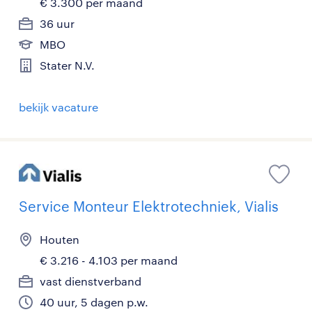
€ 3.300 per maand
36 uur
MBO
Stater N.V.
bekijk vacature
Service Monteur Elektrotechniek, Vialis
Houten
€ 3.216 - 4.103 per maand
vast dienstverband
40 uur, 5 dagen p.w.