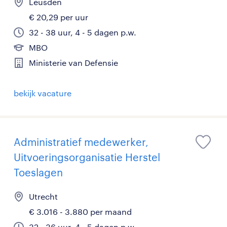
Leusden
€ 20,29 per uur
32 - 38 uur, 4 - 5 dagen p.w.
MBO
Ministerie van Defensie
bekijk vacature
Administratief medewerker,
Uitvoeringsorganisatie Herstel
Toeslagen
Utrecht
€ 3.016 - 3.880 per maand
32 - 36 uur, 4 - 5 dagen p.w.