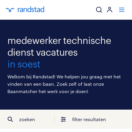
ik zoek een baa
medewerker technische
werkgevers
dienst vacatures
in soest
mijn carrière
Welkom bij Randstad! We helpen jou graag met het
over randstad
vinden van een baan. Zoek zelf of laat onze
Baanmatcher het werk voor je doen!
zoeken
filter resultaten