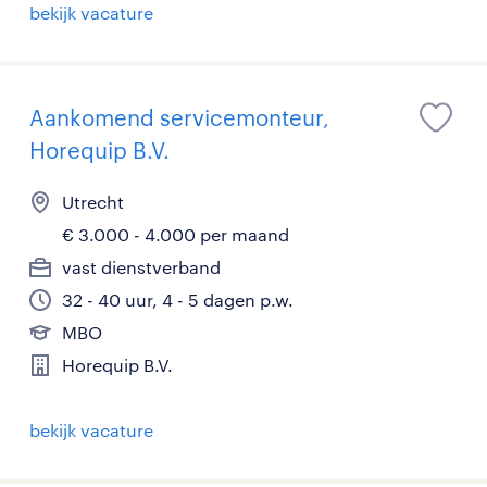
bekijk vacature
Aankomend servicemonteur,
Horequip B.V.
Utrecht
€ 3.000 - 4.000 per maand
vast dienstverband
32 - 40 uur, 4 - 5 dagen p.w.
MBO
Horequip B.V.
bekijk vacature