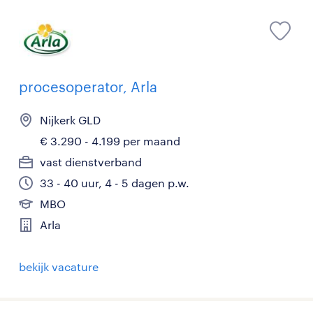
procesoperator, Arla
Nijkerk GLD
€ 3.290 - 4.199 per maand
vast dienstverband
33 - 40 uur, 4 - 5 dagen p.w.
MBO
Arla
bekijk vacature