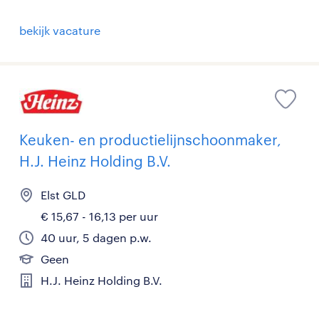
bekijk vacature
Keuken- en productielijnschoonmaker,
H.J. Heinz Holding B.V.
Elst GLD
€ 15,67 - 16,13 per uur
40 uur, 5 dagen p.w.
Geen
H.J. Heinz Holding B.V.