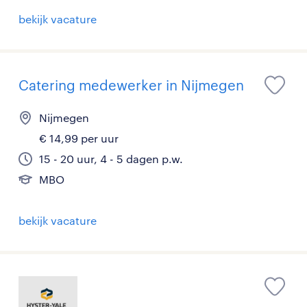
bekijk vacature
Catering medewerker in Nijmegen
Nijmegen
€ 14,99 per uur
15 - 20 uur, 4 - 5 dagen p.w.
MBO
bekijk vacature