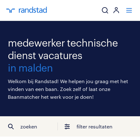
ik zoek een baa
medewerker technische
werkgevers
dienst vacatures
in malden
mijn carrière
Welkom bij Randstad! We helpen jou graag met het
over randstad
vinden van een baan. Zoek zelf of laat onze
Baanmatcher het werk voor je doen!
zoeken
filter resultaten