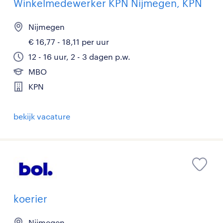
Winkelmedewerker KPN Nijmegen, KPN
Nijmegen
€ 16,77 - 18,11 per uur
12 - 16 uur, 2 - 3 dagen p.w.
MBO
KPN
bekijk vacature
koerier
Nijmegen