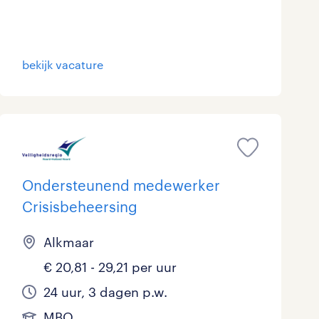
bekijk vacature
Ondersteunend medewerker
Crisisbeheersing
Alkmaar
€ 20,81 - 29,21 per uur
24 uur, 3 dagen p.w.
MBO