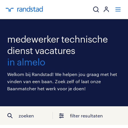
ik zoek een baa
medewerker technische
werkgevers
dienst vacatures
in almelo
mijn carrière
Welkom bij Randstad! We helpen jou graag met het
over randstad
vinden van een baan. Zoek zelf of laat onze
Baanmatcher het werk voor je doen!
zoeken
filter resultaten