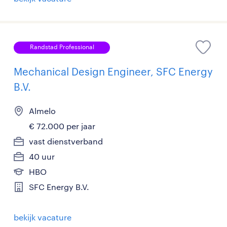
Randstad Professional
Mechanical Design Engineer, SFC Energy
B.V.
Almelo
€ 72.000 per jaar
vast dienstverband
40 uur
HBO
SFC Energy B.V.
bekijk vacature