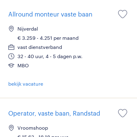
Allround monteur vaste baan
Nijverdal
€ 3.259 - 4.251 per maand
vast dienstverband
32 - 40 uur, 4 - 5 dagen p.w.
MBO
bekijk vacature
Operator, vaste baan, Randstad
Vroomshoop
€ 15,63 - 18,18 per uur