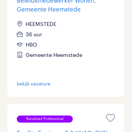
Beleidsmedewerker Wonen,
Gemeente Heemstede
HEEMSTEDE
36 uur
HBO
Gemeente Heemstede
bekijk vacature
Randstad Professional