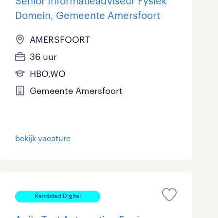
Senior Informatieadviseur Fysiek
Domein, Gemeente Amersfoort
AMERSFOORT
36 uur
HBO,WO
Gemeente Amersfoort
bekijk vacature
Randstad Digital