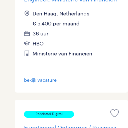
Den Haag, Netherlands
€ 5.400 per maand
36 uur
HBO
Ministerie van Financiën
bekijk vacature
Randstad Digital
Functioneel Ontwerper / Business