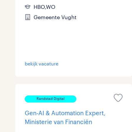
HBO,WO
Gemeente Vught
bekijk vacature
Randstad Digital
Gen-AI & Automation Expert,
Ministerie van Financiën