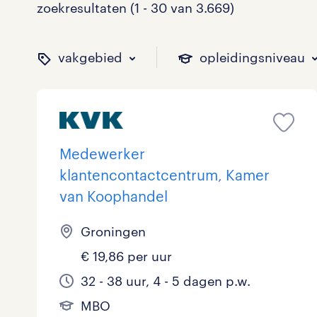
zoekresultaten (1 - 30 van 3.669)
vakgebied
opleidingsniveau
binnen welk vakgebied w
op welk niveau zoek je 
hoeveel uren per week w
welk soort dienstverband
Medewerker
klantencontactcentrum, Kamer
van Koophandel
Administratief
Basisonderwijs
0 - 8 uur
Detachering
326
211
152
245
Groningen
Callcenter / Contactcenter
HBO
25 - 32 uur
Vast
471
559
1.010
260
€ 19,86 per uur
Engineering
MBO, HAVO, VWO
70
0
32 - 38 uur, 4 - 5 dagen p.w.
ICT
VMBO/MAVO
87
607
MBO
toon 3.669 resultaten
toon 3.669 resultaten