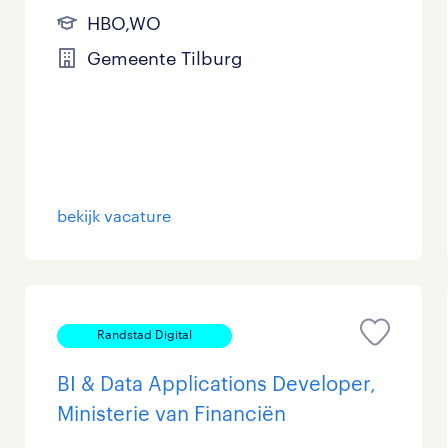
HBO,WO
Gemeente Tilburg
bekijk vacature
Randstad Digital
BI & Data Applications Developer,
Ministerie van Financiën