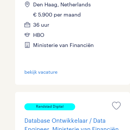
Den Haag, Netherlands
€ 5.900 per maand
36 uur
HBO
Ministerie van Financiën
bekijk vacature
Randstad Digital
Database Ontwikkelaar / Data
Engineer, Ministerie van Financiën