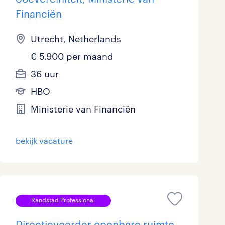
Financiën
Utrecht, Netherlands
€ 5.900 per maand
36 uur
HBO
Ministerie van Financiën
bekijk vacature
Randstad Professional
Directievoerder openbare ruimte,