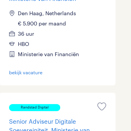
Den Haag, Netherlands
€ 5.900 per maand
36 uur
HBO
Ministerie van Financiën
bekijk vacature
Randstad Digital
Senior Adviseur Digitale
Soevereiniteit, Ministerie van