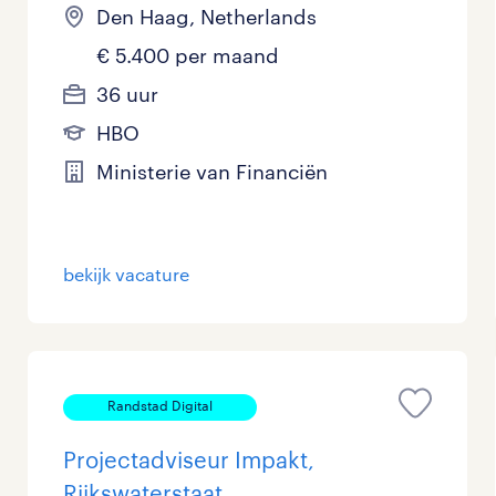
Den Haag, Netherlands
€ 5.400 per maand
36 uur
HBO
Ministerie van Financiën
bekijk vacature
Randstad Digital
Projectadviseur Impakt,
Rijkswaterstaat