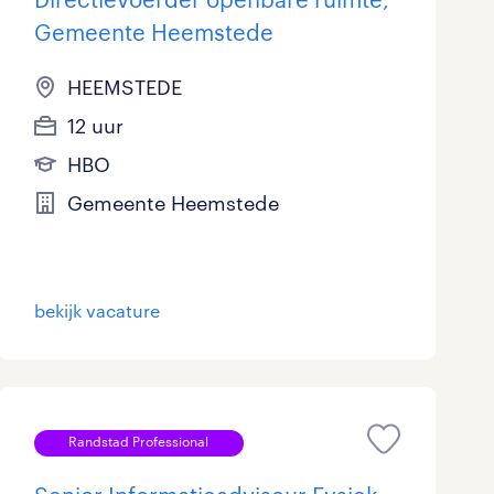
Gemeente Heemstede
HEEMSTEDE
12 uur
HBO
Gemeente Heemstede
bekijk vacature
Randstad Professional