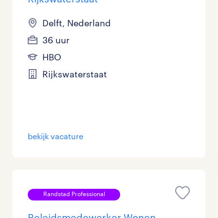
Delft, Nederland
36 uur
HBO
Rijkswaterstaat
bekijk vacature
Randstad Professional
Beleidsmedewerker Wonen,