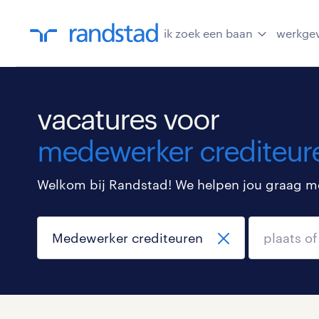
ik zoek een baan
werkge
vacatures voor
medewerker crediteur
Welkom bij Randstad! We helpen jou graag met