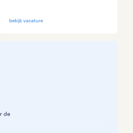
bekijk vacature
or de