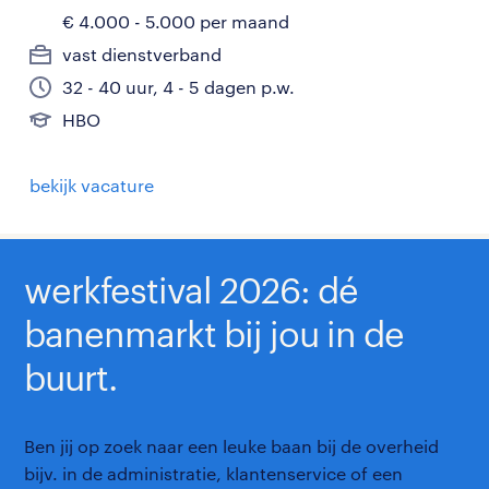
€ 4.000 - 5.000 per maand
vast dienstverband
32 - 40 uur, 4 - 5 dagen p.w.
HBO
bekijk vacature
werkfestival 2026: dé
banenmarkt bij jou in de
buurt.
Ben jij op zoek naar een leuke baan bij de overheid
bijv. in de administratie, klantenservice of een