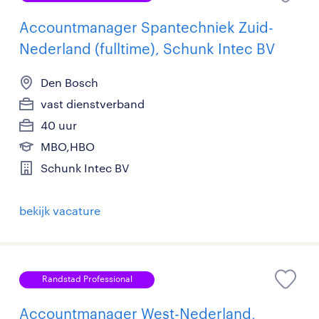
Accountmanager Spantechniek Zuid-
Nederland (fulltime), Schunk Intec BV
Den Bosch
vast dienstverband
40 uur
MBO,HBO
Schunk Intec BV
bekijk vacature
Randstad Professional
Accountmanager West-Nederland,