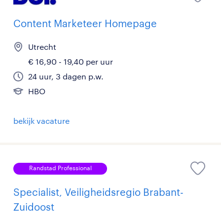
Content Marketeer Homepage
Utrecht
€ 16,90 - 19,40 per uur
24 uur, 3 dagen p.w.
HBO
bekijk vacature
Randstad Professional
Specialist, Veiligheidsregio Brabant-
Zuidoost