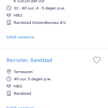
€ 525,00 per uur
32 - 40 uur, 4 - 5 dagen p.w.
HBO
Randstad Uitzendbureau B.V.
bekijk vacature
Recruiter, Randstad
Terneuzen
40 uur, 5 dagen p.w.
HBO
Randstad
bekijk vacature