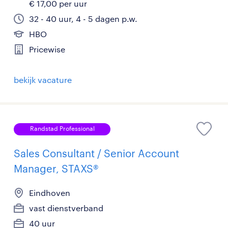
€ 17,00 per uur
32 - 40 uur, 4 - 5 dagen p.w.
HBO
Pricewise
bekijk vacature
Randstad Professional
Sales Consultant / Senior Account
Manager, STAXS®
Eindhoven
vast dienstverband
40 uur