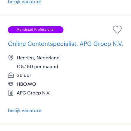
bekijk vacature
Randstad Professional
Online Contentspecialist, APG Groep N.V.
Heerlen, Nederland
€ 5.150 per maand
36 uur
HBO,WO
APG Groep N.V.
bekijk vacature