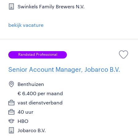
Swinkels Family Brewers N.V.
bekijk vacature
Randstad Professional
Senior Account Manager, Jobarco B.V.
Benthuizen
€ 6.400 per maand
vast dienstverband
40 uur
HBO
Jobarco B.V.