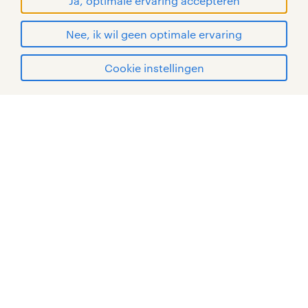
Ja, optimale ervaring accepteren
© Randstad 2026
Nee, ik wil geen optimale ervaring
Cookie instellingen
mijn randstad