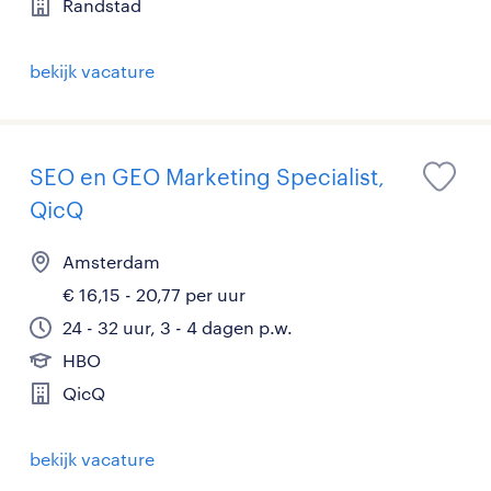
Randstad
bekijk vacature
SEO en GEO Marketing Specialist,
QicQ
Amsterdam
€ 16,15 - 20,77 per uur
24 - 32 uur, 3 - 4 dagen p.w.
HBO
QicQ
bekijk vacature