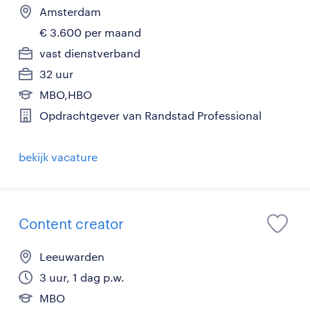
Amsterdam
€ 3.600 per maand
vast dienstverband
32 uur
MBO,HBO
Opdrachtgever van Randstad Professional
bekijk vacature
Content creator
Leeuwarden
3 uur, 1 dag p.w.
MBO