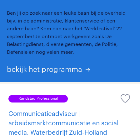
Ben jij op zoek naar een leuke baan bij de overheid
bijv. in de administratie, klantenservice of een
andere baan? Kom dan naar het 'Werkfestival' 22
september! Je ontmoet werkgevers zoals De
Belastingdienst, diverse gemeenten, de Politie,
Defensie en nog velen meer.
bekijk het programma
Randstad Professional
Communicatieadviseur |
arbeidsmarktcommunicatie en social
media, Waterbedrijf Zuid-Holland