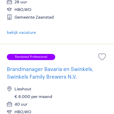
28 uur
HBO,WO
Gemeente Zaanstad
bekijk vacature
Randstad Professional
Brandmanager Bavaria en Swinkels,
Swinkels Family Brewers N.V.
Lieshout
€ 6.000 per maand
40 uur
HBO,WO