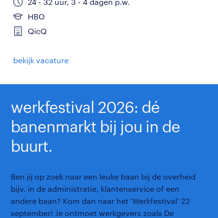
24 - 32 uur, 3 - 4 dagen p.w.
HBO
QicQ
bekijk vacature
werkfestival 2026: dé
banenmarkt bij jou in de
buurt.
Ben jij op zoek naar een leuke baan bij de overheid
bijv. in de administratie, klantenservice of een
andere baan? Kom dan naar het 'Werkfestival' 22
september! Je ontmoet werkgevers zoals De