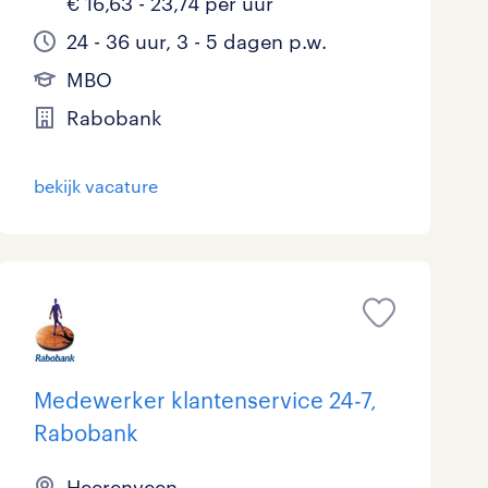
€ 16,63 - 23,74 per uur
24 - 36 uur, 3 - 5 dagen p.w.
MBO
Rabobank
bekijk vacature
Medewerker klantenservice 24-7,
Rabobank
Heerenveen