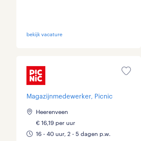
bekijk vacature
Magazijnmedewerker, Picnic
Heerenveen
€ 16,19 per uur
16 - 40 uur, 2 - 5 dagen p.w.