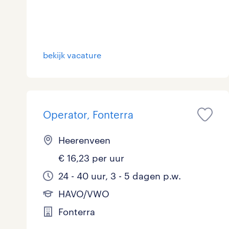
bekijk vacature
Operator, Fonterra
Heerenveen
€ 16,23 per uur
24 - 40 uur, 3 - 5 dagen p.w.
HAVO/VWO
Fonterra