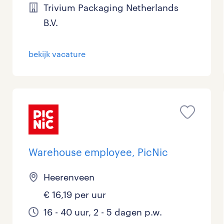
Trivium Packaging Netherlands
B.V.
bekijk vacature
Warehouse employee, PicNic
Heerenveen
€ 16,19 per uur
16 - 40 uur, 2 - 5 dagen p.w.