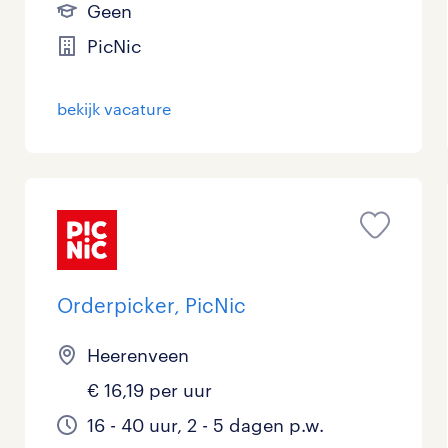
Geen
PicNic
bekijk vacature
Orderpicker, PicNic
Heerenveen
€ 16,19 per uur
16 - 40 uur, 2 - 5 dagen p.w.