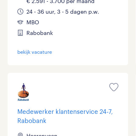
€ 2.591 - 3.700 per maand
24 - 36 uur, 3 - 5 dagen p.w.
MBO
Rabobank
bekijk vacature
Medewerker klantenservice 24-7,
Rabobank
Heerenveen