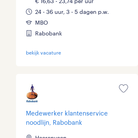
€ 16,63 - 23,74 per uur
24 - 36 uur, 3 - 5 dagen p.w.
MBO
Rabobank
bekijk vacature
Medewerker klantenservice
noodlijn, Rabobank
Heerenveen