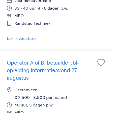
vast dienstverband
33 - 40 uur, 4 - 6 dagen p.w.
MBO
Randstad Techniek
bekijk vacature
Operator A of B, betaalde bbl-
opleiding informatieavond 27
augustus
Heerenveen
€ 2.500 - 3.500 per maand
40 uur, 5 dagen p.w.
MBO