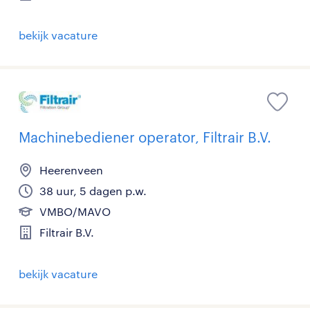
bekijk vacature
Machinebediener operator, Filtrair B.V.
Heerenveen
38 uur, 5 dagen p.w.
VMBO/MAVO
Filtrair B.V.
bekijk vacature