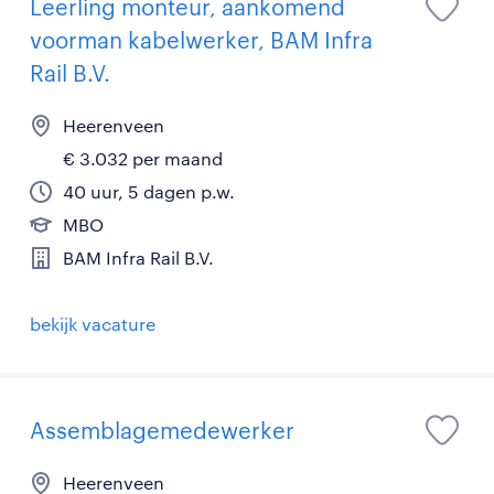
Leerling monteur, aankomend
voorman kabelwerker, BAM Infra
Rail B.V.
Heerenveen
€ 3.032 per maand
40 uur, 5 dagen p.w.
MBO
BAM Infra Rail B.V.
bekijk vacature
Assemblagemedewerker
Heerenveen