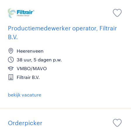
Productiemedewerker operator, Filtrair
B.V.
Heerenveen
38 uur, 5 dagen p.w.
VMBO/MAVO
Filtrair B.V.
bekijk vacature
Orderpicker