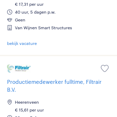
€ 17,31 per uur
40 uur, 5 dagen p.w.
Geen
Van Wijnen Smart Structures
bekijk vacature
Productiemedewerker fulltime, Filtrair
B.V.
Heerenveen
€ 15,61 per uur