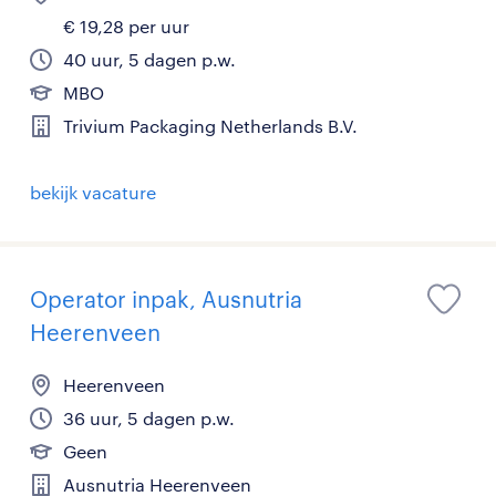
€ 19,28 per uur
40 uur, 5 dagen p.w.
MBO
Trivium Packaging Netherlands B.V.
bekijk vacature
Operator inpak, Ausnutria
Heerenveen
Heerenveen
36 uur, 5 dagen p.w.
Geen
Ausnutria Heerenveen