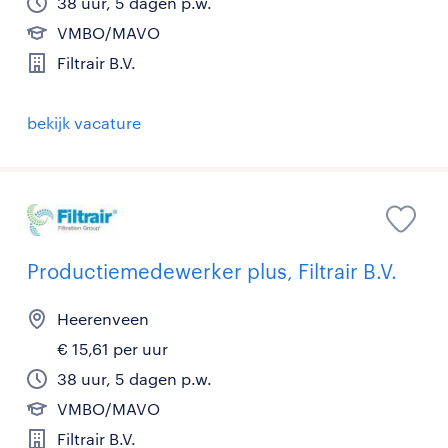
38 uur, 5 dagen p.w.
VMBO/MAVO
Filtrair B.V.
bekijk vacature
Productiemedewerker plus, Filtrair B.V.
Heerenveen
€ 15,61 per uur
38 uur, 5 dagen p.w.
VMBO/MAVO
Filtrair B.V.