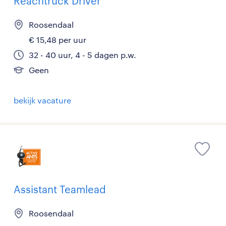
Reachtruck Driver
Roosendaal
€ 15,48 per uur
32 - 40 uur, 4 - 5 dagen p.w.
Geen
bekijk vacature
Assistant Teamlead
Roosendaal