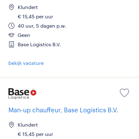
Klundert
€ 15,45 per uur
40 uur, 5 dagen p.w.
Geen
Base Logistics B.V.
bekijk vacature
Man-up chauffeur, Base Logistics B.V.
Klundert
€ 15,45 per uur