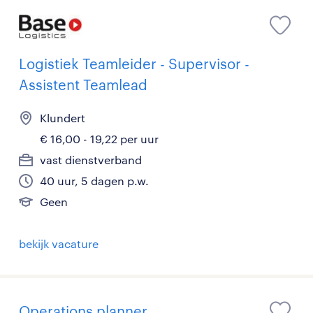
Logistiek Teamleider - Supervisor -
Assistent Teamlead
Klundert
€ 16,00 - 19,22 per uur
vast dienstverband
40 uur, 5 dagen p.w.
Geen
bekijk vacature
Operations planner