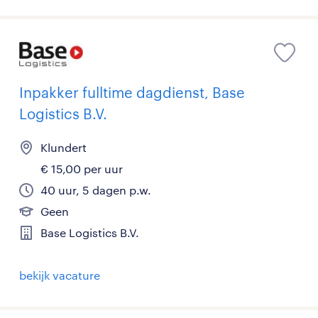
Inpakker fulltime dagdienst, Base
Logistics B.V.
Klundert
€ 15,00 per uur
40 uur, 5 dagen p.w.
Geen
Base Logistics B.V.
bekijk vacature