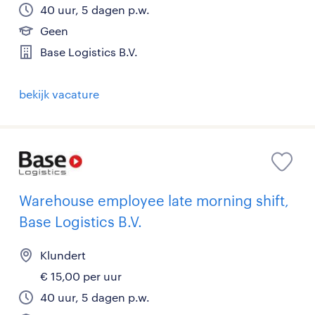
40 uur, 5 dagen p.w.
Geen
Base Logistics B.V.
bekijk vacature
Warehouse employee late morning shift,
Base Logistics B.V.
Klundert
€ 15,00 per uur
40 uur, 5 dagen p.w.