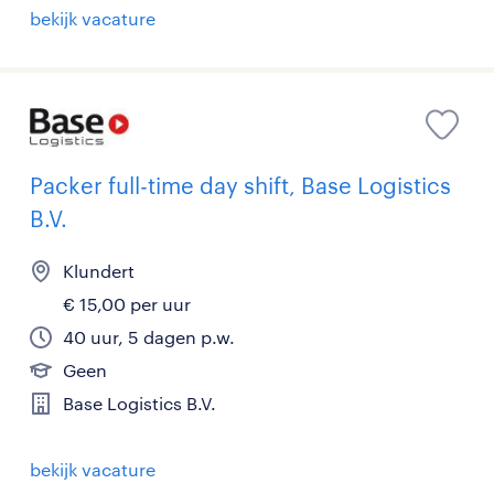
bekijk vacature
Packer full-time day shift, Base Logistics
B.V.
Klundert
€ 15,00 per uur
40 uur, 5 dagen p.w.
Geen
Base Logistics B.V.
bekijk vacature