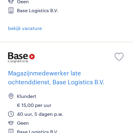
Geen
Base Logistics B.V.
bekijk vacature
Magazijnmedewerker late
ochtenddienst, Base Logistics B.V.
Klundert
€ 15,00 per uur
40 uur, 5 dagen p.w.
Geen
Base Logistics B.V.