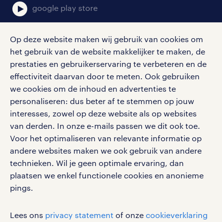
google play store
Op deze website maken wij gebruik van cookies om
het gebruik van de website makkelijker te maken, de
social media
prestaties en gebruikerservaring te verbeteren en de
effectiviteit daarvan door te meten. Ook gebruiken
Volg ons voor de leukste content omtrent
we cookies om de inhoud en advertenties te
vacatures, solliciteren en inspiratie.
personaliseren: dus beter af te stemmen op jouw
interesses, zowel op deze website als op websites
van derden. In onze e-mails passen we dit ook toe.
Voor het optimaliseren van relevante informatie op
werken bij randstad
andere websites maken we ook gebruik van andere
gebruikersvoorwaarden
technieken. Wil je geen optimale ervaring, dan
plaatsen we enkel functionele cookies en anonieme
privacystatement
pings.
cookies
disclaimer
Lees ons
privacy statement
of onze
cookieverklaring
sitemap