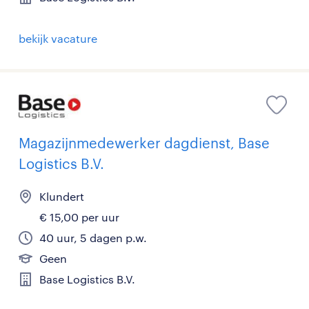
bekijk vacature
Magazijnmedewerker dagdienst, Base
Logistics B.V.
Klundert
€ 15,00 per uur
40 uur, 5 dagen p.w.
Geen
Base Logistics B.V.