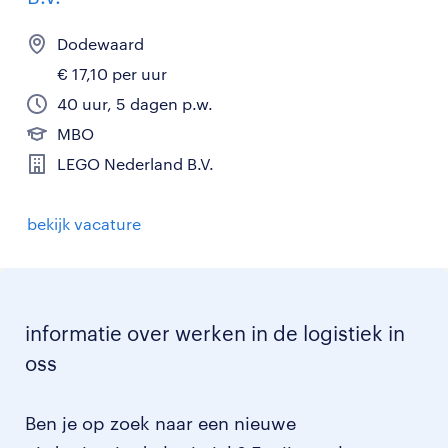
Dodewaard
€ 17,10 per uur
40 uur, 5 dagen p.w.
MBO
LEGO Nederland B.V.
bekijk vacature
informatie over werken in de logistiek in
oss
Ben je op zoek naar een nieuwe