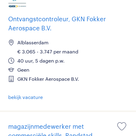
Ontvangstcontroleur, GKN Fokker
Aerospace B.V.
Alblasserdam
€ 3.065 - 3.747 per maand
40 uur, 5 dagen p.w.
Geen
GKN Fokker Aerospace B.V.
bekijk vacature
magazijnmedewerker met
commerciële skills, Randstad