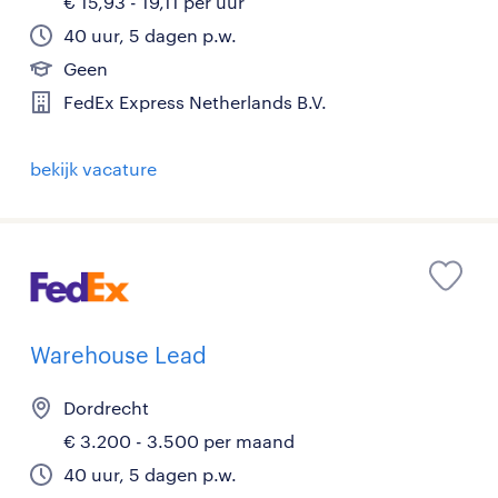
€ 15,93 - 19,11 per uur
40 uur, 5 dagen p.w.
Geen
FedEx Express Netherlands B.V.
bekijk vacature
Warehouse Lead
Dordrecht
€ 3.200 - 3.500 per maand
40 uur, 5 dagen p.w.