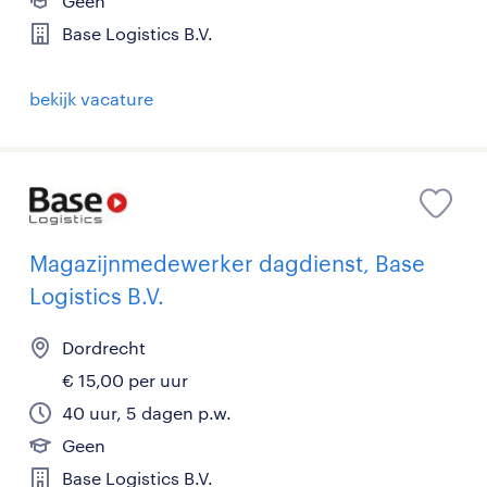
Geen
Base Logistics B.V.
bekijk vacature
Magazijnmedewerker dagdienst, Base
Logistics B.V.
Dordrecht
€ 15,00 per uur
40 uur, 5 dagen p.w.
Geen
Base Logistics B.V.