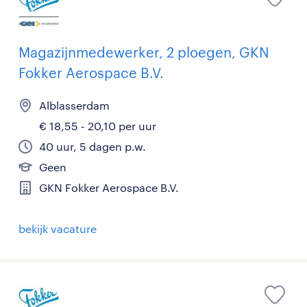
Magazijnmedewerker, 2 ploegen, GKN
Fokker Aerospace B.V.
Alblasserdam
€ 18,55 - 20,10 per uur
40 uur, 5 dagen p.w.
Geen
GKN Fokker Aerospace B.V.
bekijk vacature