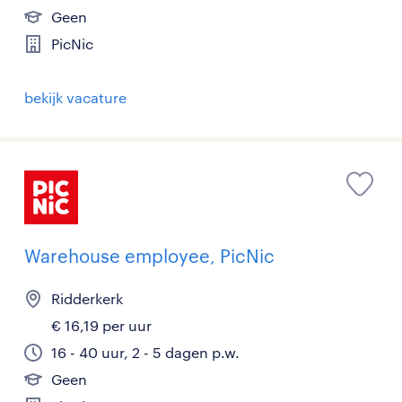
Geen
PicNic
bekijk vacature
Warehouse employee, PicNic
Ridderkerk
€ 16,19 per uur
16 - 40 uur, 2 - 5 dagen p.w.
Geen