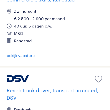
Zwijndrecht
€ 2.500 - 2.900 per maand
40 uur, 5 dagen p.w.
MBO
Randstad
bekijk vacature
Reach truck driver, transport arranged,
DSV
Dordrecht