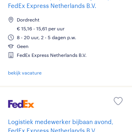
FedEx Express Netherlands B.V.
Dordrecht
€ 15,16 - 15,61 per uur
8 - 20 uur, 2 - 5 dagen p.w.
Geen
FedEx Express Netherlands B.V.
bekijk vacature
Logistiek medewerker bijbaan avond,
FedEx Express Netherlands B.V.