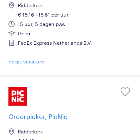
Ridderkerk
€ 15,16 - 15,61 per uur
15 uur, 5 dagen p.w.
Geen
FedEx Express Netherlands B.V.
bekijk vacature
Orderpicker, PicNic
Ridderkerk