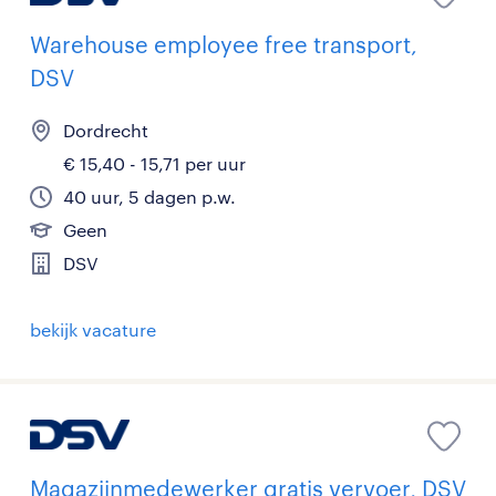
Warehouse employee free transport,
DSV
Dordrecht
€ 15,40 - 15,71 per uur
40 uur, 5 dagen p.w.
Geen
DSV
bekijk vacature
Magazijnmedewerker gratis vervoer, DSV