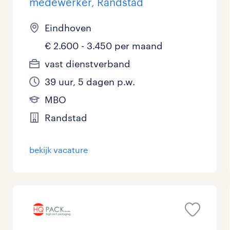
medewerker, Randstad
Eindhoven
€ 2.600 - 3.450 per maand
vast dienstverband
39 uur, 5 dagen p.w.
MBO
Randstad
bekijk vacature