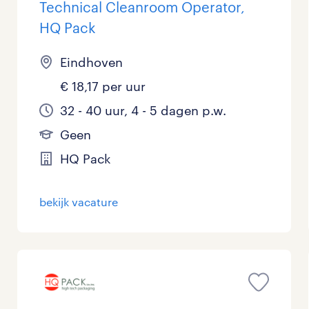
Technical Cleanroom Operator,
HQ Pack
Eindhoven
€ 18,17 per uur
32 - 40 uur, 4 - 5 dagen p.w.
Geen
HQ Pack
bekijk vacature