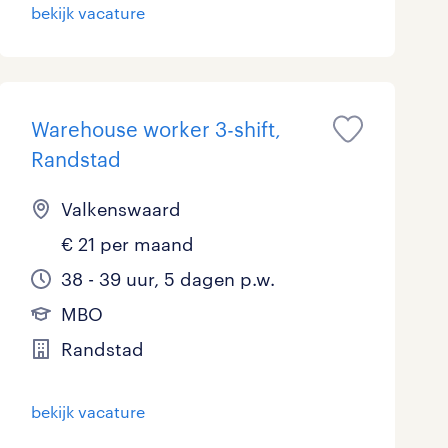
bekijk vacature
Marketing & Communicatie
Overheid
Schoonmaak
Warehouse worker 3-shift,
Randstad
Techniek
Valkenswaard
€ 21 per maand
38 - 39 uur, 5 dagen p.w.
MBO
Randstad
bekijk vacature