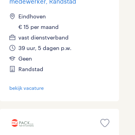
medewerker, Randstad
Eindhoven
€ 15 per maand
vast dienstverband
39 uur, 5 dagen p.w.
Geen
Randstad
bekijk vacature