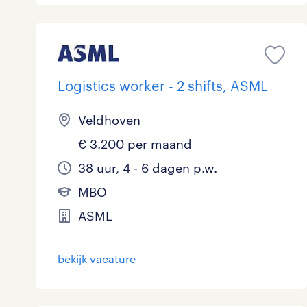
Logistics worker - 2 shifts, ASML
Veldhoven
€ 3.200 per maand
38 uur, 4 - 6 dagen p.w.
MBO
ASML
bekijk vacature