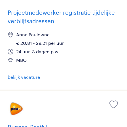
Projectmedewerker registratie tijdelijke
verblijfsadressen
Anna Paulowna
€ 20,81 - 29,21 per uur
24 uur, 3 dagen p.w.
MBO
bekijk vacature