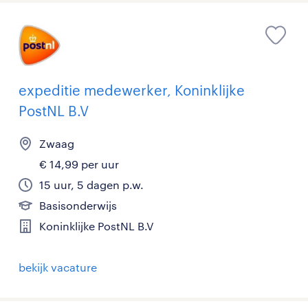
expeditie medewerker, Koninklijke
PostNL B.V
Zwaag
€ 14,99 per uur
15 uur, 5 dagen p.w.
Basisonderwijs
Koninklijke PostNL B.V
bekijk vacature