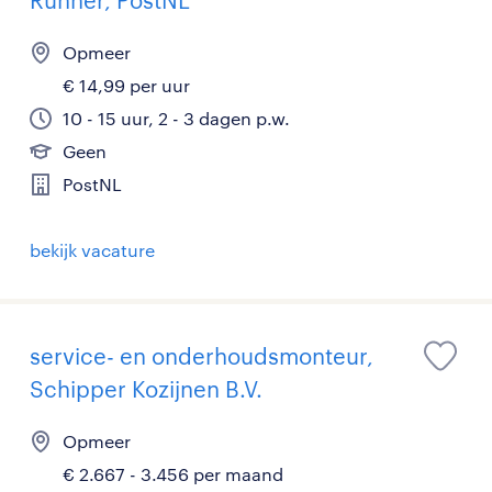
Runner, PostNL
Opmeer
€ 14,99 per uur
10 - 15 uur, 2 - 3 dagen p.w.
Geen
PostNL
bekijk vacature
service- en onderhoudsmonteur,
Schipper Kozijnen B.V.
Opmeer
€ 2.667 - 3.456 per maand