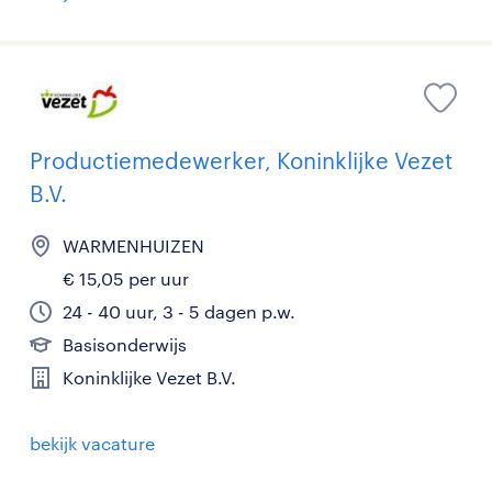
Productiemedewerker, Koninklijke Vezet
B.V.
WARMENHUIZEN
€ 15,05 per uur
24 - 40 uur, 3 - 5 dagen p.w.
Basisonderwijs
Koninklijke Vezet B.V.
bekijk vacature