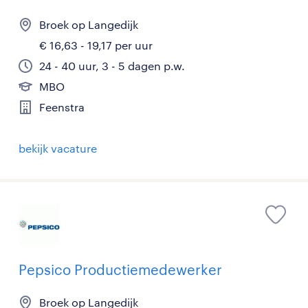
Broek op Langedijk
€ 16,63 - 19,17 per uur
24 - 40 uur, 3 - 5 dagen p.w.
MBO
Feenstra
bekijk vacature
Pepsico Productiemedewerker
Broek op Langedijk