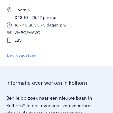
Hoorn NH
€ 18,10 - 25,22 per uur
16 - 40 uur, 3 - 5 dagen p.w.
VMBO/MAVO
EBS
bekijk vacature
informatie over werken in kolhorn
Ben je op zoek naar een nieuwe baan in
Kolhorn? In ons overzicht van vacatures
vind je de meest recente vacatures.