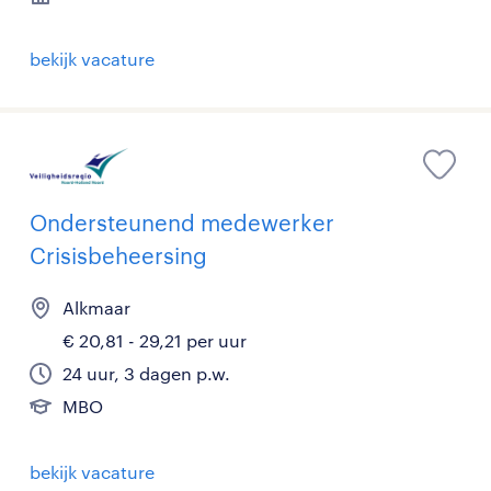
bekijk vacature
Ondersteunend medewerker
Crisisbeheersing
Alkmaar
€ 20,81 - 29,21 per uur
24 uur, 3 dagen p.w.
MBO
bekijk vacature