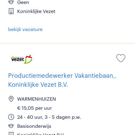
Geen
Koninklijke Vezet
bekijk vacature
Productiemedewerker Vakantiebaan,,
Koninklijke Vezet B.V.
WARMENHUIZEN
€ 15,05 per uur
24 - 40 uur, 3 - 5 dagen p.w.
Basisonderwijs
Koninklijke Vezet B.V.