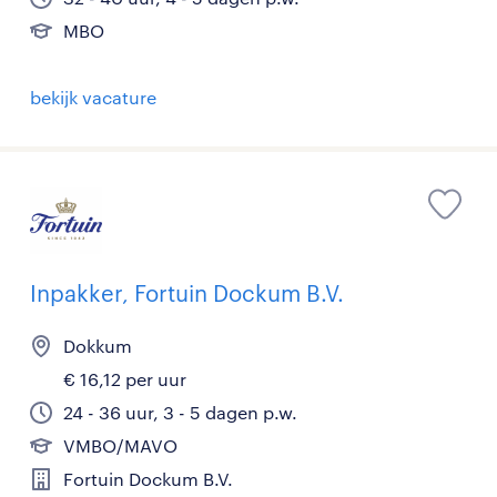
MBO
bekijk vacature
Inpakker, Fortuin Dockum B.V.
Dokkum
€ 16,12 per uur
24 - 36 uur, 3 - 5 dagen p.w.
VMBO/MAVO
Fortuin Dockum B.V.