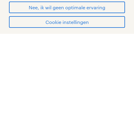
© Randstad 2026
Nee, ik wil geen optimale ervaring
Cookie instellingen
mijn randstad