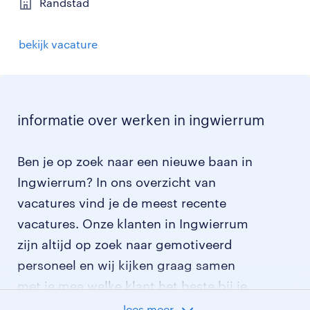
Randstad
bekijk vacature
informatie over werken in ingwierrum
Ben je op zoek naar een nieuwe baan in
Ingwierrum? In ons overzicht van
vacatures vind je de meest recente
vacatures. Onze klanten in Ingwierrum
zijn altijd op zoek naar gemotiveerd
personeel en wij kijken graag samen
met je mee welke klant het beste bij je
past.
lees meer