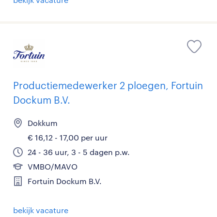
Productiemedewerker 2 ploegen, Fortuin
Dockum B.V.
Dokkum
€ 16,12 - 17,00 per uur
24 - 36 uur, 3 - 5 dagen p.w.
VMBO/MAVO
Fortuin Dockum B.V.
bekijk vacature