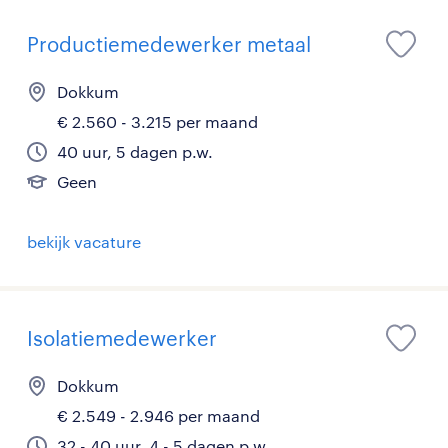
Productiemedewerker metaal
Dokkum
€ 2.560 - 3.215 per maand
40 uur, 5 dagen p.w.
Geen
bekijk vacature
Isolatiemedewerker
Dokkum
€ 2.549 - 2.946 per maand
32 - 40 uur, 4 - 5 dagen p.w.