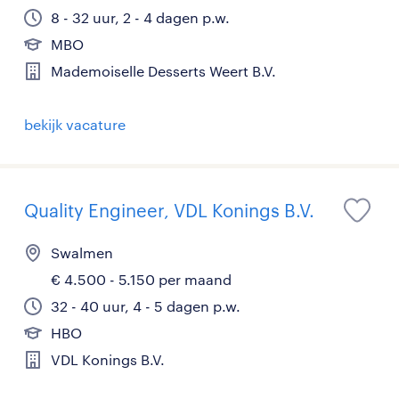
8 - 32 uur, 2 - 4 dagen p.w.
MBO
Mademoiselle Desserts Weert B.V.
bekijk vacature
Quality Engineer, VDL Konings B.V.
Swalmen
€ 4.500 - 5.150 per maand
32 - 40 uur, 4 - 5 dagen p.w.
HBO
VDL Konings B.V.