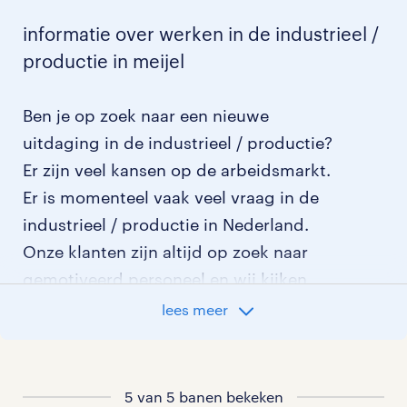
informatie over werken in de industrieel /
productie in meijel
Ben je op zoek naar een nieuwe
uitdaging in de industrieel / productie?
Er zijn veel kansen op de arbeidsmarkt.
Er is momenteel vaak veel vraag in de
industrieel / productie in Nederland.
Onze klanten zijn altijd op zoek naar
gemotiveerd personeel en wij kijken
graag samen met je naar de organisatie
lees meer
die het beste bij je past. In ons overzicht
van vacatures vind je de meest recente
vacatures.
5 van 5 banen bekeken