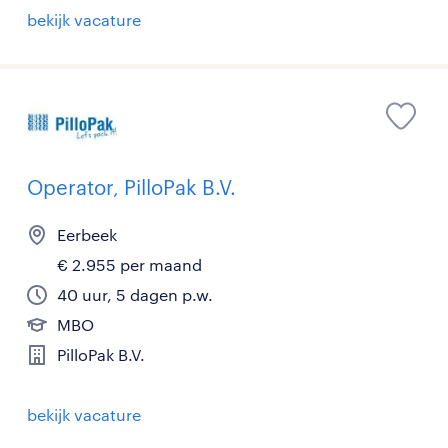
bekijk vacature
Operator, PilloPak B.V.
Eerbeek
€ 2.955 per maand
40 uur, 5 dagen p.w.
MBO
PilloPak B.V.
bekijk vacature