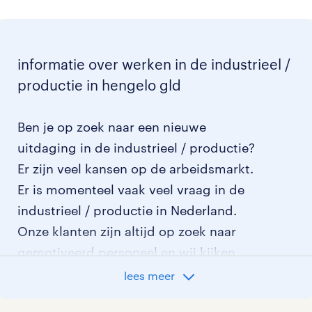
informatie over werken in de industrieel /
productie in hengelo gld
Ben je op zoek naar een nieuwe
uitdaging in de industrieel / productie?
Er zijn veel kansen op de arbeidsmarkt.
Er is momenteel vaak veel vraag in de
industrieel / productie in Nederland.
Onze klanten zijn altijd op zoek naar
gemotiveerd personeel en wij kijken
graag samen met je naar de organisatie
lees meer
die het beste bij je past. In ons overzicht