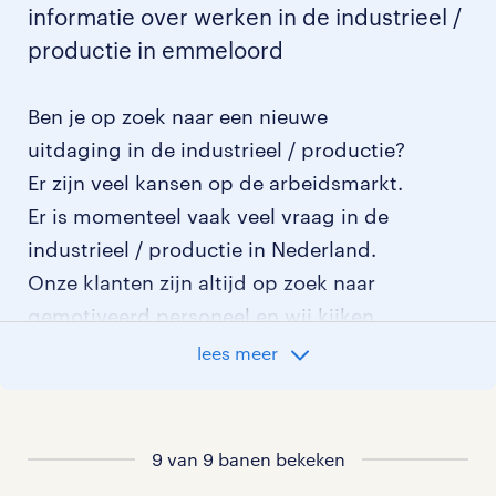
informatie over werken in de industrieel /
productie in emmeloord
Ben je op zoek naar een nieuwe
uitdaging in de industrieel / productie?
Er zijn veel kansen op de arbeidsmarkt.
Er is momenteel vaak veel vraag in de
industrieel / productie in Nederland.
Onze klanten zijn altijd op zoek naar
gemotiveerd personeel en wij kijken
graag samen met je naar de organisatie
lees meer
die het beste bij je past. In ons overzicht
van vacatures vind je de meest recente
vacatures.
9 van 9 banen bekeken