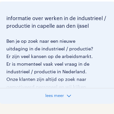
informatie over werken in de industrieel /
productie in capelle aan den ijssel
Ben je op zoek naar een nieuwe
uitdaging in de industrieel / productie?
Er zijn veel kansen op de arbeidsmarkt.
Er is momenteel vaak veel vraag in de
industrieel / productie in Nederland.
Onze klanten zijn altijd op zoek naar
gemotiveerd personeel en wij kijken
graag samen met je naar de organisatie
lees meer
die het beste bij je past. In ons overzicht
van vacatures vind je de meest recente