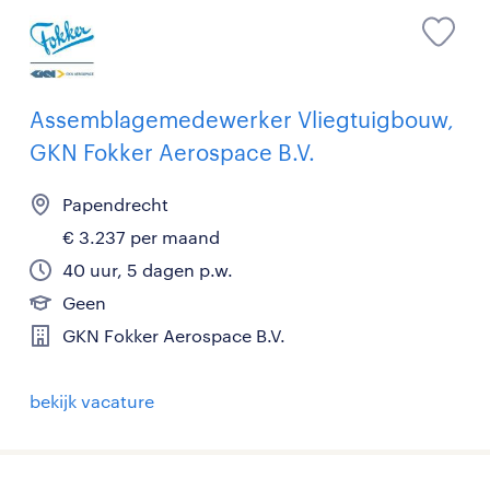
Assemblagemedewerker Vliegtuigbouw,
GKN Fokker Aerospace B.V.
Papendrecht
€ 3.237 per maand
40 uur, 5 dagen p.w.
Geen
GKN Fokker Aerospace B.V.
bekijk vacature