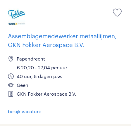
Assemblagemedewerker metaallijmen,
GKN Fokker Aerospace B.V.
Papendrecht
€ 20,20 - 27,04 per uur
40 uur, 5 dagen p.w.
Geen
GKN Fokker Aerospace B.V.
bekijk vacature