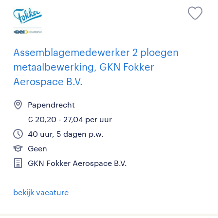
Assemblagemedewerker 2 ploegen
metaalbewerking, GKN Fokker
Aerospace B.V.
Papendrecht
€ 20,20 - 27,04 per uur
40 uur, 5 dagen p.w.
Geen
GKN Fokker Aerospace B.V.
bekijk vacature