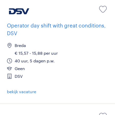
Operator day shift with great conditions,
DSV
Breda
€ 15,57 - 15,88 per uur
40 uur, 5 dagen p.w.
Geen
DSV
bekijk vacature