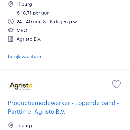
Tilburg
€ 18,71 per uur
24 - 40 uur, 3 - 5 dagen p.w.
MBO
Agristo B.V.
bekijk vacature
Productiemedewerker - Lopende band -
Parttime, Agristo B.V.
Tilburg