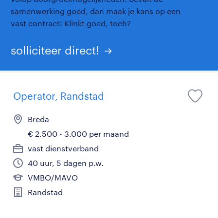
samenwerking goed, dan maak je kans op een
vast contract! Klinkt goed, toch?
solliciteer direct!
Operator, Randstad
Breda
€ 2.500 - 3.000 per maand
vast dienstverband
40 uur, 5 dagen p.w.
VMBO/MAVO
Randstad