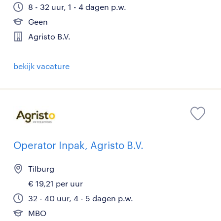
8 - 32 uur, 1 - 4 dagen p.w.
Geen
Agristo B.V.
bekijk vacature
Operator Inpak, Agristo B.V.
Tilburg
€ 19,21 per uur
32 - 40 uur, 4 - 5 dagen p.w.
MBO