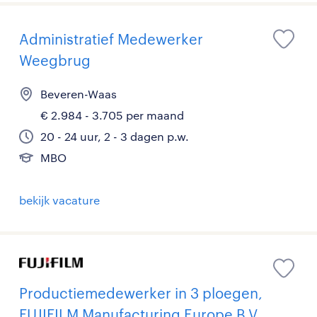
Administratief Medewerker
Weegbrug
Beveren-Waas
€ 2.984 - 3.705 per maand
20 - 24 uur, 2 - 3 dagen p.w.
MBO
bekijk vacature
Productiemedewerker in 3 ploegen,
FUJIFILM Manufacturing Europe B.V.