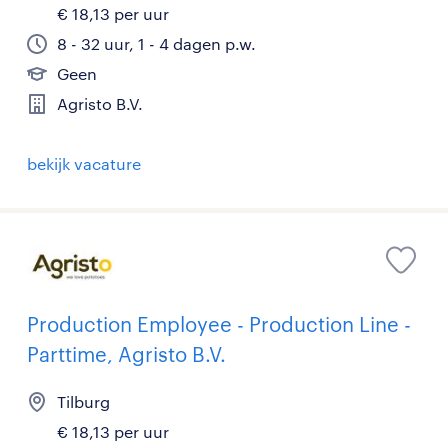
€ 18,13 per uur
8 - 32 uur, 1 - 4 dagen p.w.
Geen
Agristo B.V.
bekijk vacature
Production Employee - Production Line -
Parttime, Agristo B.V.
Tilburg
€ 18,13 per uur