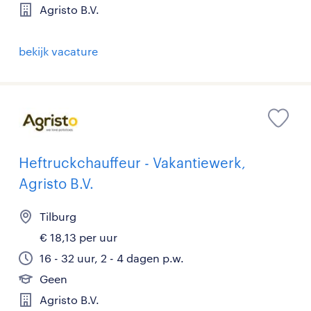
Agristo B.V.
bekijk vacature
Heftruckchauffeur - Vakantiewerk,
Agristo B.V.
Tilburg
€ 18,13 per uur
16 - 32 uur, 2 - 4 dagen p.w.
Geen
Agristo B.V.