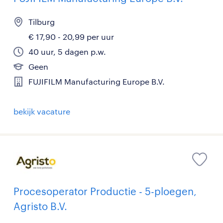
Tilburg
€ 17,90 - 20,99 per uur
40 uur, 5 dagen p.w.
Geen
FUJIFILM Manufacturing Europe B.V.
bekijk vacature
Procesoperator Productie - 5-ploegen,
Agristo B.V.