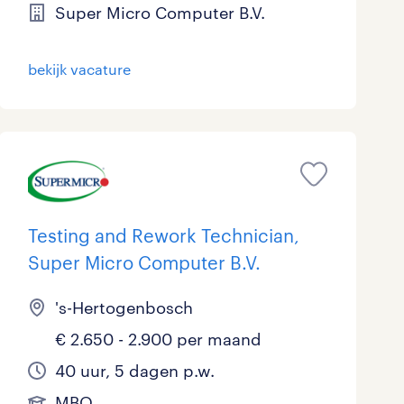
Super Micro Computer B.V.
Marketing & Communicatie
Overheid
bekijk vacature
Schoonmaak
Techniek
Testing and Rework Technician,
Super Micro Computer B.V.
's-Hertogenbosch
€ 2.650 - 2.900 per maand
40 uur, 5 dagen p.w.
MBO