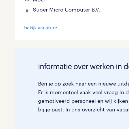
Super Micro Computer B.V.
bekijk vacature
informatie over werken in d
Ben je op zoek naar een nieuwe uitda
Er is momenteel vaak veel vraag in de
gemotiveerd personeel en wij kijken
bij je past. In ons overzicht van vac