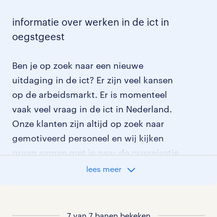
informatie over werken in de ict in
oegstgeest
Ben je op zoek naar een nieuwe
uitdaging in de ict? Er zijn veel kansen
op de arbeidsmarkt. Er is momenteel
vaak veel vraag in de ict in Nederland.
Onze klanten zijn altijd op zoek naar
gemotiveerd personeel en wij kijken
graag samen met je naar de organisatie
die het beste bij je past. In ons overzicht
lees meer
van vacatures vind je de meest recente
vacatures.
7 van 7 banen bekeken