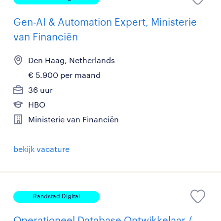
Gen-AI & Automation Expert, Ministerie
van Financiën
Den Haag, Netherlands
€ 5.900 per maand
36 uur
HBO
Ministerie van Financiën
bekijk vacature
Randstad Digital
Operationeel Database Ontwikkelaar /