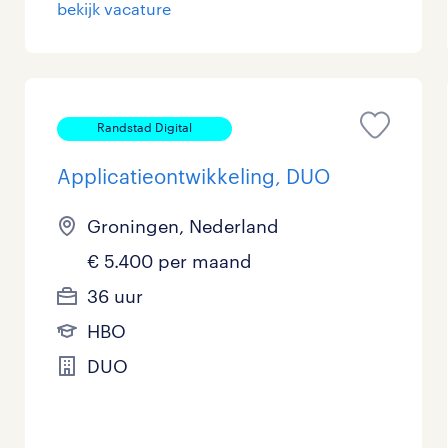
bekijk vacature
Randstad Digital
Applicatieontwikkeling, DUO
Groningen, Nederland
€ 5.400 per maand
36 uur
HBO
DUO