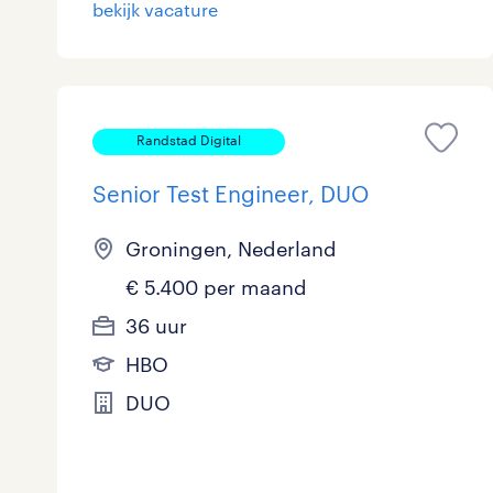
bekijk vacature
Randstad Digital
Senior Test Engineer, DUO
Groningen, Nederland
€ 5.400 per maand
36 uur
HBO
DUO