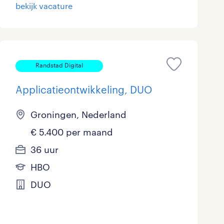
bekijk vacature
Randstad Digital
Applicatieontwikkeling, DUO
Groningen, Nederland
€ 5.400 per maand
36 uur
HBO
DUO