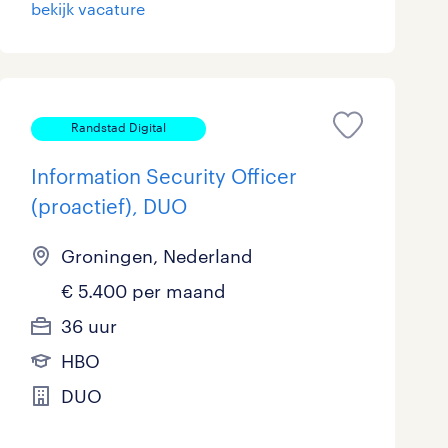
bekijk vacature
Randstad Digital
Information Security Officer
(proactief), DUO
Groningen, Nederland
€ 5.400 per maand
36 uur
HBO
DUO