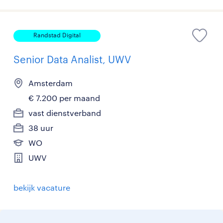
Randstad Digital
Senior Data Analist, UWV
Amsterdam
€ 7.200 per maand
vast dienstverband
38 uur
WO
UWV
bekijk vacature