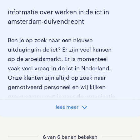
informatie over werken in de ict in
amsterdam-duivendrecht
Ben je op zoek naar een nieuwe
uitdaging in de ict? Er zijn veel kansen
op de arbeidsmarkt. Er is momenteel
vaak veel vraag in de ict in Nederland.
Onze klanten zijn altijd op zoek naar
gemotiveerd personeel en wij kijken
graag samen met je naar de organisatie
die het beste bij je past. In ons overzicht
lees meer
van vacatures vind je de meest recente
vacatures.
6 van 6 banen bekeken