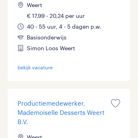
Weert
€ 17,99 - 20,24 per uur
40 - 55 uur, 4 - 5 dagen p.w.
Basisonderwijs
Simon Loos Weert
bekijk vacature
Productiemedewerker,
Mademoiselle Desserts Weert
B.V.
Weert