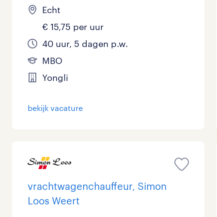
Echt
€ 15,75 per uur
40 uur, 5 dagen p.w.
MBO
Yongli
bekijk vacature
vrachtwagenchauffeur, Simon
Loos Weert