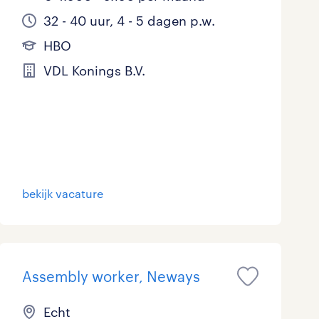
32 - 40 uur, 4 - 5 dagen p.w.
HBO
VDL Konings B.V.
bekijk vacature
Assembly worker, Neways
Echt