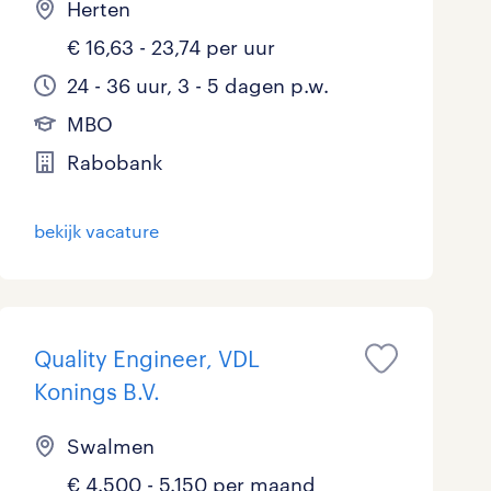
Herten
€ 16,63 - 23,74 per uur
24 - 36 uur, 3 - 5 dagen p.w.
MBO
Rabobank
bekijk vacature
Quality Engineer, VDL
Konings B.V.
Swalmen
€ 4.500 - 5.150 per maand