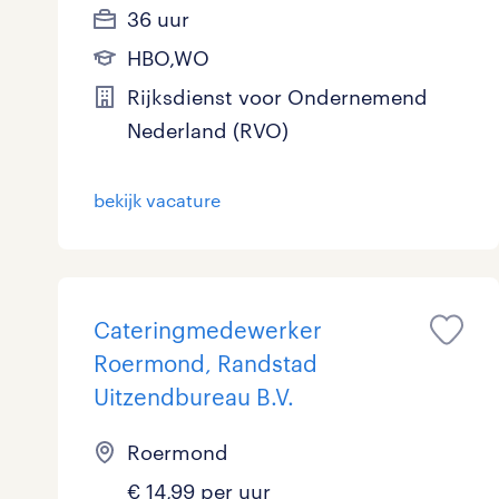
36 uur
HBO,WO
Rijksdienst voor Ondernemend
Nederland (RVO)
bekijk vacature
Cateringmedewerker
Roermond, Randstad
Uitzendbureau B.V.
Roermond
€ 14,99 per uur