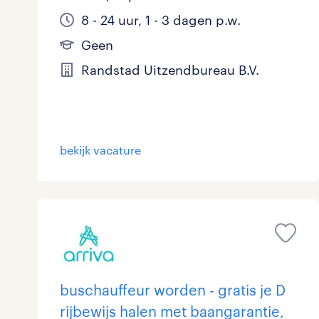
8 - 24 uur, 1 - 3 dagen p.w.
Geen
Randstad Uitzendbureau B.V.
bekijk vacature
buschauffeur worden - gratis je D
rijbewijs halen met baangarantie,