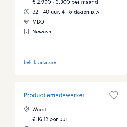
€ 2.900 - 3.300 per maand
32 - 40 uur, 4 - 5 dagen p.w.
MBO
Neways
bekijk vacature
Productiemedewerker
Weert
€ 16,12 per uur