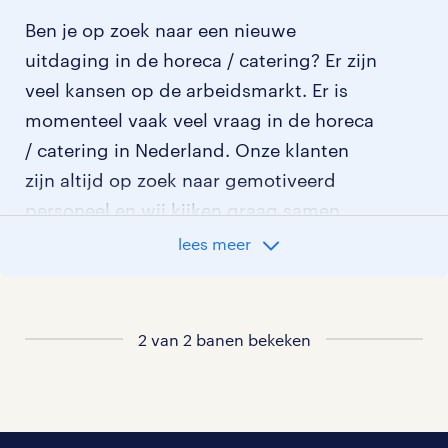
Ben je op zoek naar een nieuwe
uitdaging in de horeca / catering? Er zijn
veel kansen op de arbeidsmarkt. Er is
momenteel vaak veel vraag in de horeca
/ catering in Nederland. Onze klanten
zijn altijd op zoek naar gemotiveerd
personeel en wij kijken graag samen
met je naar de organisatie die het beste
lees meer
bij je past. In ons overzicht van
vacatures vind je de meest recente
vacatures.
2 van 2 banen bekeken