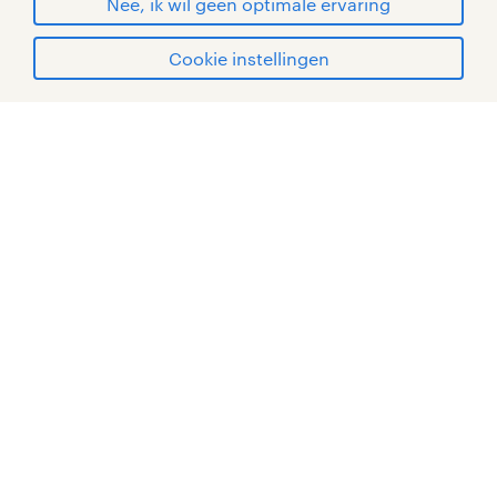
Nee, ik wil geen optimale ervaring
Cookie instellingen
mijn randstad