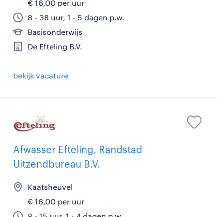
€ 16,00 per uur
8 - 38 uur, 1 - 5 dagen p.w.
Basisonderwijs
De Efteling B.V.
bekijk vacature
Afwasser Efteling, Randstad
Uitzendbureau B.V.
Kaatsheuvel
€ 16,00 per uur
8 - 15 uur, 1 - 4 dagen p.w.