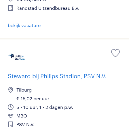
Randstad Uitzendbureau B.V.
bekijk vacature
Steward bij Philips Stadion, PSV N.V.
Tilburg
€ 15,02 per uur
5 - 10 uur, 1 - 2 dagen p.w.
MBO
PSV N.V.