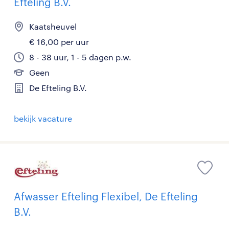
Efteling B.V.
Kaatsheuvel
€ 16,00 per uur
8 - 38 uur, 1 - 5 dagen p.w.
Geen
De Efteling B.V.
bekijk vacature
Afwasser Efteling Flexibel, De Efteling
B.V.