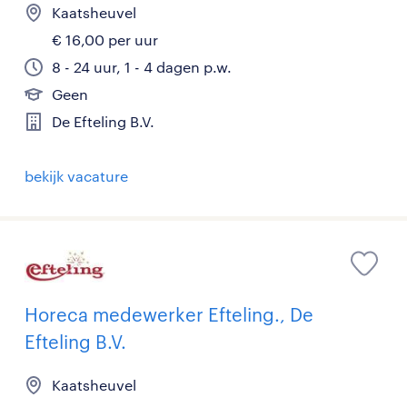
Kaatsheuvel
€ 16,00 per uur
8 - 24 uur, 1 - 4 dagen p.w.
Geen
De Efteling B.V.
bekijk vacature
Horeca medewerker Efteling., De
Efteling B.V.
Kaatsheuvel