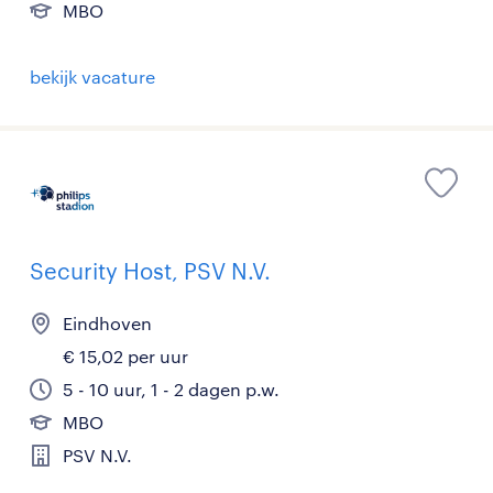
MBO
bekijk vacature
Security Host, PSV N.V.
Eindhoven
€ 15,02 per uur
5 - 10 uur, 1 - 2 dagen p.w.
MBO
PSV N.V.