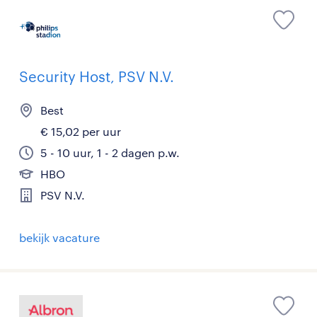
Security Host, PSV N.V.
Best
€ 15,02 per uur
5 - 10 uur, 1 - 2 dagen p.w.
HBO
PSV N.V.
bekijk vacature