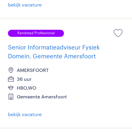
bekijk vacature
Randstad Professional
Senior Informatieadviseur Fysiek
Domein, Gemeente Amersfoort
AMERSFOORT
36 uur
HBO,WO
Gemeente Amersfoort
bekijk vacature