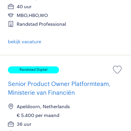
40 uur
MBO,HBO,WO
Randstad Professional
bekijk vacature
Randstad Digital
Senior Product Owner Platformteam,
Ministerie van Financiën
Apeldoorn, Netherlands
€ 5.400 per maand
36 uur