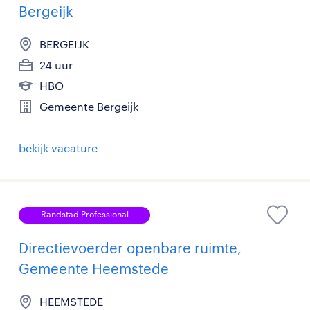
Bergeijk
BERGEIJK
24 uur
HBO
Gemeente Bergeijk
bekijk vacature
Randstad Professional
Directievoerder openbare ruimte,
Gemeente Heemstede
HEEMSTEDE