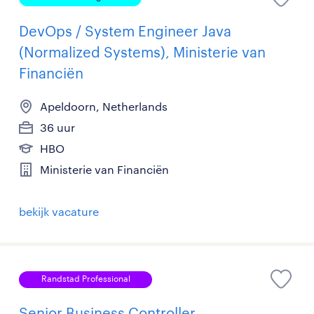
DevOps / System Engineer Java
(Normalized Systems), Ministerie van
Financiën
Apeldoorn, Netherlands
36 uur
HBO
Ministerie van Financiën
bekijk vacature
Randstad Professional
Senior Business Controller,