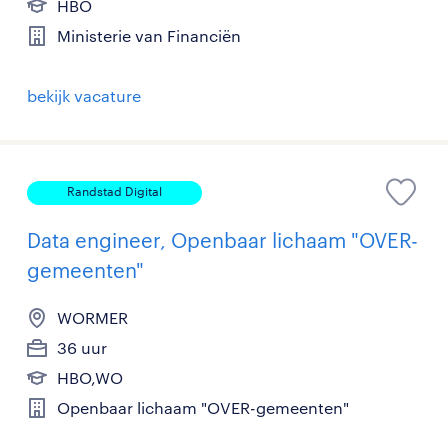
HBO
Ministerie van Financiën
bekijk vacature
Randstad Digital
Data engineer, Openbaar lichaam "OVER-
gemeenten"
WORMER
36 uur
HBO,WO
Openbaar lichaam "OVER-gemeenten"