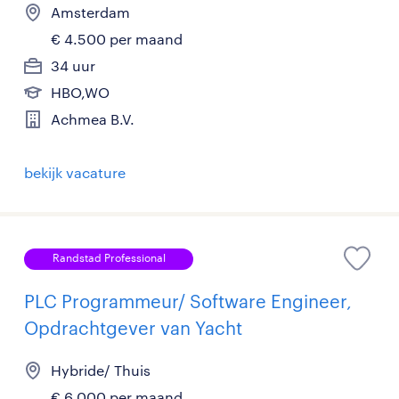
Amsterdam
€ 4.500 per maand
34 uur
HBO,WO
Achmea B.V.
bekijk vacature
Randstad Professional
PLC Programmeur/ Software Engineer,
Opdrachtgever van Yacht
Hybride/ Thuis
€ 6.000 per maand