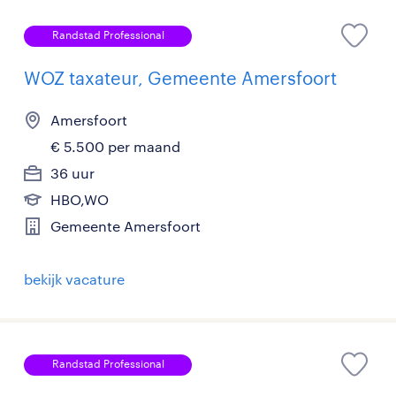
Randstad Professional
WOZ taxateur, Gemeente Amersfoort
Amersfoort
€ 5.500 per maand
36 uur
HBO,WO
Gemeente Amersfoort
bekijk vacature
Randstad Professional