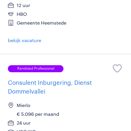
12 uur
HBO
Gemeente Heemstede
bekijk vacature
Randstad Professional
Consulent Inburgering, Dienst
Dommelvallei
Mierlo
€ 5.096 per maand
24 uur