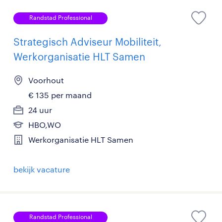
Randstad Professional
Strategisch Adviseur Mobiliteit,
Werkorganisatie HLT Samen
Voorhout
€ 135 per maand
24 uur
HBO,WO
Werkorganisatie HLT Samen
bekijk vacature
Randstad Professional