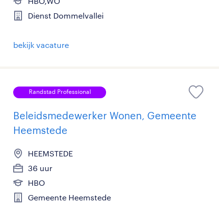
HBO,WO
Dienst Dommelvallei
bekijk vacature
Randstad Professional
Beleidsmedewerker Wonen, Gemeente
Heemstede
HEEMSTEDE
36 uur
HBO
Gemeente Heemstede