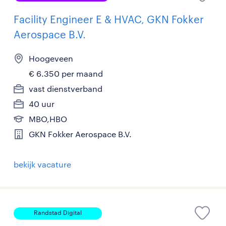
Facility Engineer E & HVAC, GKN Fokker
Aerospace B.V.
Hoogeveen
€ 6.350 per maand
vast dienstverband
40 uur
MBO,HBO
GKN Fokker Aerospace B.V.
bekijk vacature
Randstad Digital