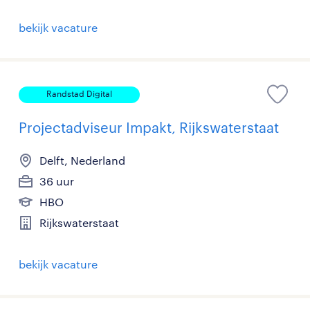
bekijk vacature
Randstad Digital
Projectadviseur Impakt, Rijkswaterstaat
Delft, Nederland
36 uur
HBO
Rijkswaterstaat
bekijk vacature