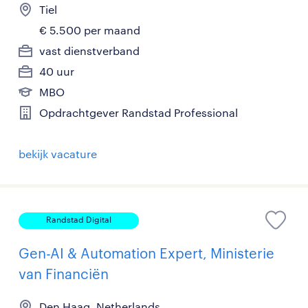
Tiel
€ 5.500 per maand
vast dienstverband
40 uur
MBO
Opdrachtgever Randstad Professional
bekijk vacature
Randstad Digital
Gen-AI & Automation Expert, Ministerie
van Financiën
Den Haag, Netherlands