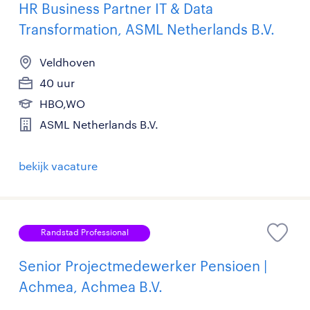
HR Business Partner IT & Data
Transformation, ASML Netherlands B.V.
Veldhoven
40 uur
HBO,WO
ASML Netherlands B.V.
bekijk vacature
Randstad Professional
Senior Projectmedewerker Pensioen |
Achmea, Achmea B.V.