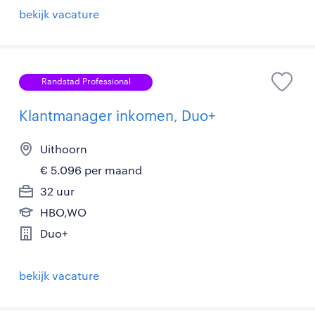
bekijk vacature
Randstad Professional
Klantmanager inkomen, Duo+
Uithoorn
€ 5.096 per maand
32 uur
HBO,WO
Duo+
bekijk vacature