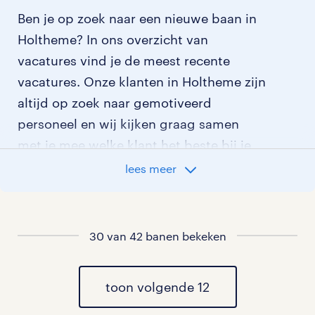
Ben je op zoek naar een nieuwe baan in
Holtheme? In ons overzicht van
vacatures vind je de meest recente
vacatures. Onze klanten in Holtheme zijn
altijd op zoek naar gemotiveerd
personeel en wij kijken graag samen
met je mee welke klant het beste bij je
past.
lees meer
vacatures rondom Holtheme
30 van 42 banen bekeken
vacatures in Ane
vacatures in Anevelde
toon volgende 12
vacatures in Den Velde