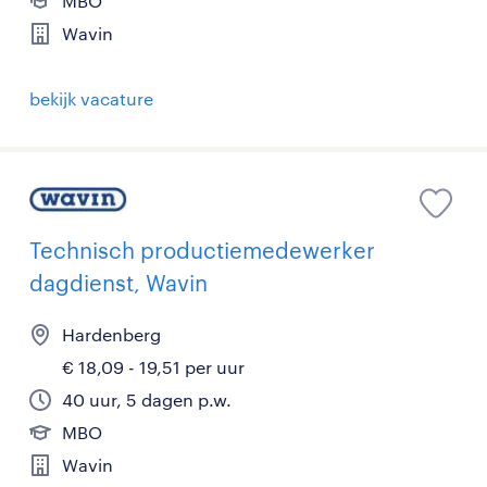
MBO
Wavin
bekijk vacature
Technisch productiemedewerker
dagdienst, Wavin
Hardenberg
€ 18,09 - 19,51 per uur
40 uur, 5 dagen p.w.
MBO
Wavin