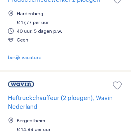
Hardenberg
€ 17,77 per uur
40 uur, 5 dagen p.w.
Geen
bekijk vacature
Heftruckchauffeur (2 ploegen), Wavin
Nederland
Bergentheim
€ 14,89 per uur