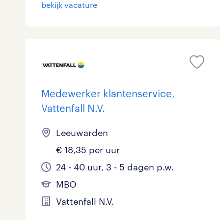
bekijk vacature
Medewerker klantenservice,
Vattenfall N.V.
Leeuwarden
€ 18,35 per uur
24 - 40 uur, 3 - 5 dagen p.w.
MBO
Vattenfall N.V.