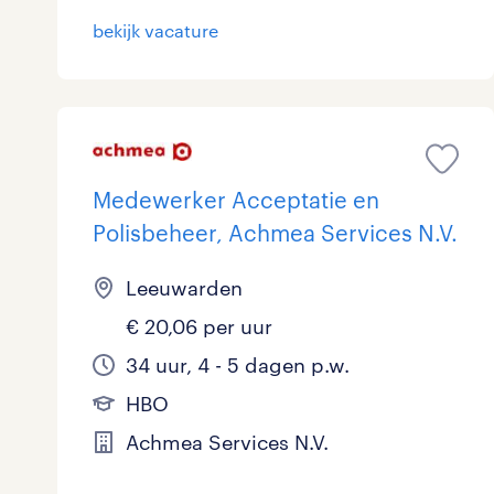
bekijk vacature
Medewerker Acceptatie en
Polisbeheer, Achmea Services N.V.
Leeuwarden
€ 20,06 per uur
34 uur, 4 - 5 dagen p.w.
HBO
Achmea Services N.V.