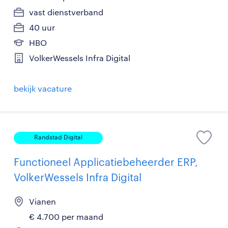
vast dienstverband
40 uur
HBO
VolkerWessels Infra Digital
bekijk vacature
Randstad Digital
Functioneel Applicatiebeheerder ERP,
VolkerWessels Infra Digital
Vianen
€ 4.700 per maand