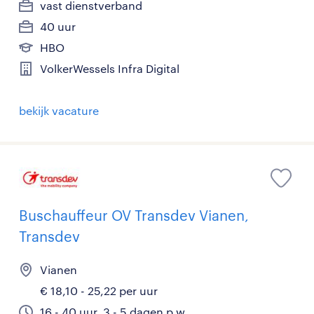
vast dienstverband
40 uur
HBO
VolkerWessels Infra Digital
bekijk vacature
Buschauffeur OV Transdev Vianen,
Transdev
Vianen
€ 18,10 - 25,22 per uur
16 - 40 uur, 3 - 5 dagen p.w.