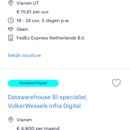
Vianen UT
€ 15,61 per uur
16 - 24 uur, 5 dagen p.w.
Geen
FedEx Express Netherlands B.V.
bekijk vacature
Randstad Digital
Datawarehouse BI-specialist,
VolkerWessels Infra Digital
Vianen
€ 4.800 per maand