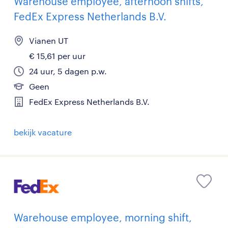
Warehouse employee, afternoon shifts,
FedEx Express Netherlands B.V.
Vianen UT
€ 15,61 per uur
24 uur, 5 dagen p.w.
Geen
FedEx Express Netherlands B.V.
bekijk vacature
Warehouse employee, morning shift,