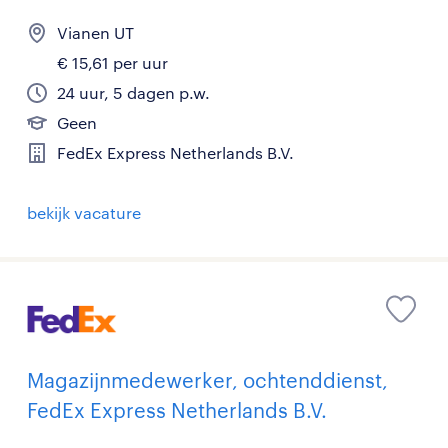
Vianen UT
€ 15,61 per uur
24 uur, 5 dagen p.w.
Geen
FedEx Express Netherlands B.V.
bekijk vacature
Magazijnmedewerker, ochtenddienst,
FedEx Express Netherlands B.V.