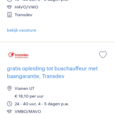
HAVO/VWO
Transdev
bekijk vacature
gratis opleiding tot buschauffeur met
baangarantie, Transdev
Vianen UT
€ 18,10 per uur
24 - 40 uur, 4 - 5 dagen p.w.
VMBO/MAVO