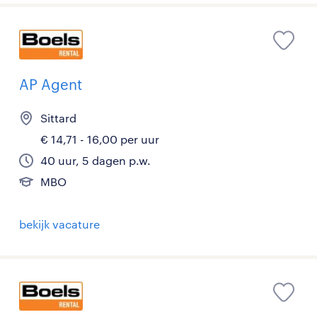
AP Agent
Sittard
€ 14,71 - 16,00 per uur
40 uur, 5 dagen p.w.
MBO
bekijk vacature