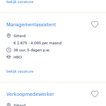
bekijk vacature
Managementassistent
Sittard
€ 2.875 - 4.065 per maand
36 uur, 5 dagen p.w.
HBO
bekijk vacature
Verkoopmedewerker
Sittard