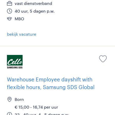
vast dienstverband
40 uur, 5 dagen p.w.
MBO
bekijk vacature
Warehouse Employee dayshift with
flexible hours, Samsung SDS Global
Born
€ 15,00 - 16,74 per uur
32 - 40 uur, 4 - 5 dagen p.w.