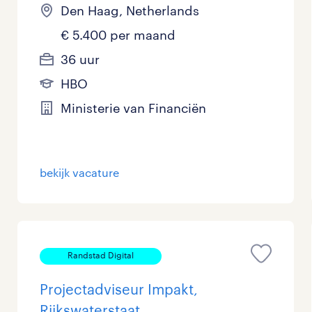
Den Haag, Netherlands
€ 5.400 per maand
36 uur
HBO
Ministerie van Financiën
bekijk vacature
Randstad Digital
Projectadviseur Impakt,
Rijkswaterstaat