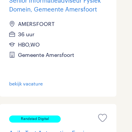
Senior Informatieadviseur Fysiek
Domein, Gemeente Amersfoort
AMERSFOORT
36 uur
HBO,WO
Gemeente Amersfoort
bekijk vacature
Randstad Digital