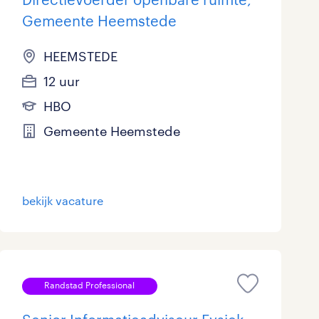
Gemeente Heemstede
HEEMSTEDE
12 uur
HBO
Gemeente Heemstede
bekijk vacature
Randstad Professional