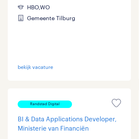
HBO,WO
Gemeente Tilburg
bekijk vacature
Randstad Digital
BI & Data Applications Developer,
Ministerie van Financiën