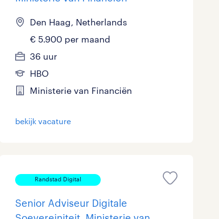
Den Haag, Netherlands
€ 5.900 per maand
36 uur
HBO
Ministerie van Financiën
bekijk vacature
Randstad Digital
Senior Adviseur Digitale
Soevereiniteit, Ministerie van