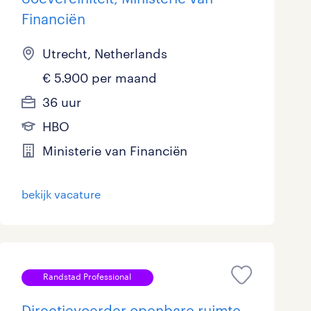
Financiën
Utrecht, Netherlands
€ 5.900 per maand
36 uur
HBO
Ministerie van Financiën
bekijk vacature
Randstad Professional
Directievoerder openbare ruimte,