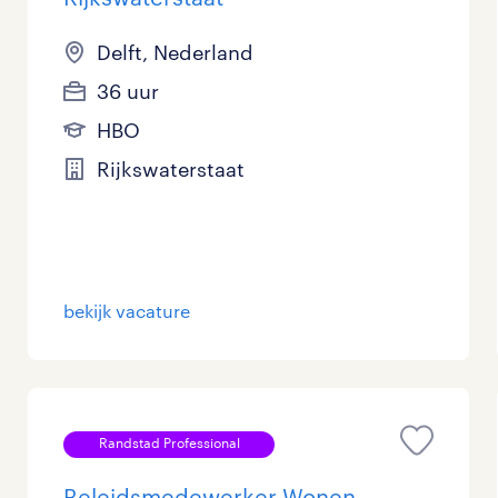
Delft, Nederland
36 uur
HBO
Rijkswaterstaat
bekijk vacature
Randstad Professional
Beleidsmedewerker Wonen,