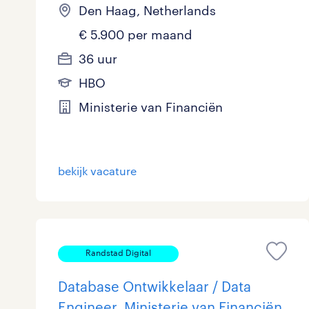
Den Haag, Netherlands
€ 5.900 per maand
36 uur
HBO
Ministerie van Financiën
bekijk vacature
Randstad Digital
Database Ontwikkelaar / Data
Engineer, Ministerie van Financiën