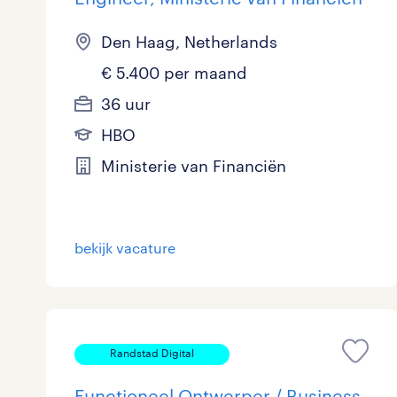
Den Haag, Netherlands
€ 5.400 per maand
36 uur
HBO
Ministerie van Financiën
bekijk vacature
Randstad Digital
Functioneel Ontwerper / Business