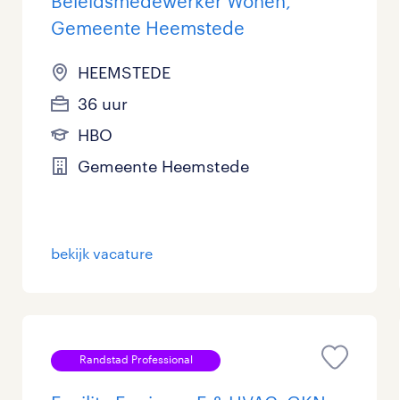
Beleidsmedewerker Wonen,
Gemeente Heemstede
HEEMSTEDE
36 uur
HBO
Gemeente Heemstede
bekijk vacature
Randstad Professional