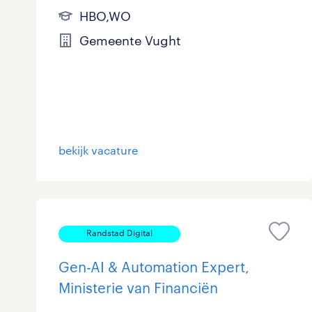
HBO,WO
Gemeente Vught
bekijk vacature
Randstad Digital
Gen-AI & Automation Expert,
Ministerie van Financiën