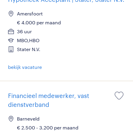
Amersfoort
€ 4.000 per maand
36 uur
MBO,HBO
Stater N.V.
bekijk vacature
Financieel medewerker, vast
dienstverband
Barneveld
€ 2.500 - 3.200 per maand