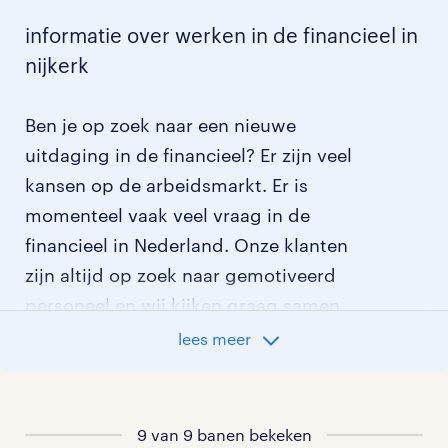
informatie over werken in de financieel in
nijkerk
Ben je op zoek naar een nieuwe
uitdaging in de financieel? Er zijn veel
kansen op de arbeidsmarkt. Er is
momenteel vaak veel vraag in de
financieel in Nederland. Onze klanten
zijn altijd op zoek naar gemotiveerd
personeel en wij kijken graag samen
met je naar de organisatie die het beste
lees meer
bij je past. In ons overzicht van
vacatures vind je de meest recente
vacatures.
9 van 9 banen bekeken