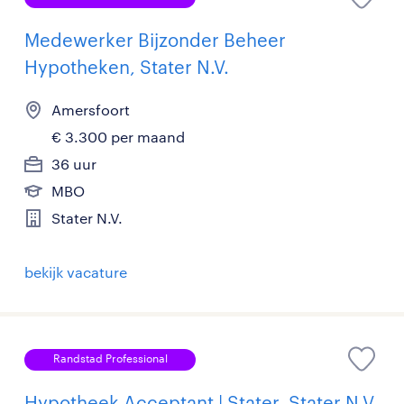
Medewerker Bijzonder Beheer
Hypotheken, Stater N.V.
Amersfoort
€ 3.300 per maand
36 uur
MBO
Stater N.V.
bekijk vacature
Randstad Professional
Hypotheek Acceptant | Stater, Stater N.V.