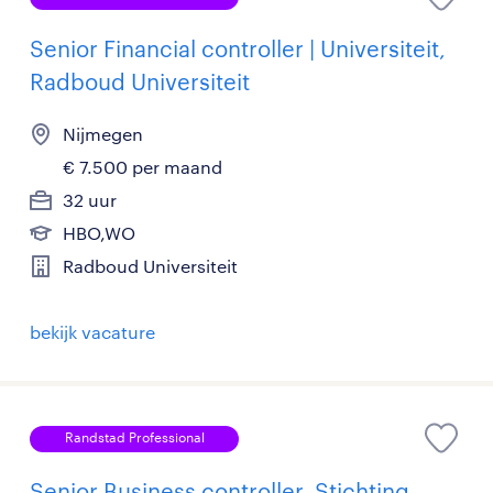
Senior Financial controller | Universiteit,
Radboud Universiteit
Nijmegen
€ 7.500 per maand
32 uur
HBO,WO
Radboud Universiteit
bekijk vacature
Randstad Professional
Senior Business controller, Stichting