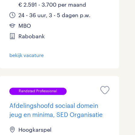
€ 2.591 - 3.700 per maand
24 - 36 uur, 3 - 5 dagen p.w.
MBO
Rabobank
bekijk vacature
Randstad Professional
Afdelingshoofd sociaal domein
jeug en minima, SED Organisatie
Hoogkarspel