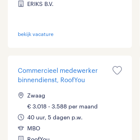
ERIKS B.V.
bekijk vacature
Commercieel medewerker
binnendienst, RoofYou
Zwaag
€ 3.018 - 3.588 per maand
40 uur, 5 dagen p.w.
MBO
RoofYou