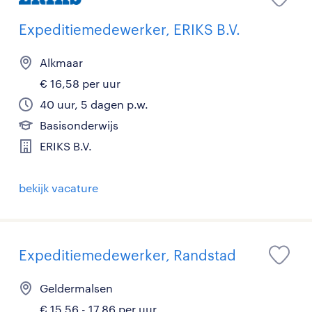
Expeditiemedewerker, ERIKS B.V.
Alkmaar
€ 16,58 per uur
40 uur, 5 dagen p.w.
Basisonderwijs
ERIKS B.V.
bekijk vacature
Expeditiemedewerker, Randstad
Geldermalsen
€ 15,56 - 17,86 per uur