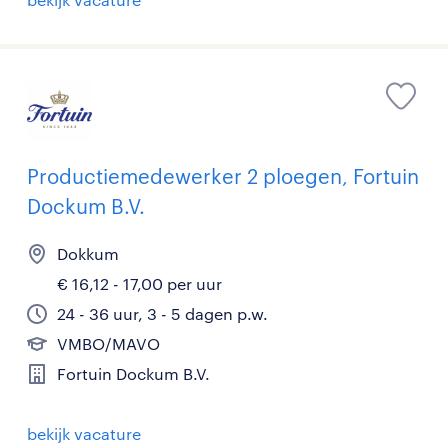
Productiemedewerker 2 ploegen, Fortuin
Dockum B.V.
Dokkum
€ 16,12 - 17,00 per uur
24 - 36 uur, 3 - 5 dagen p.w.
VMBO/MAVO
Fortuin Dockum B.V.
bekijk vacature