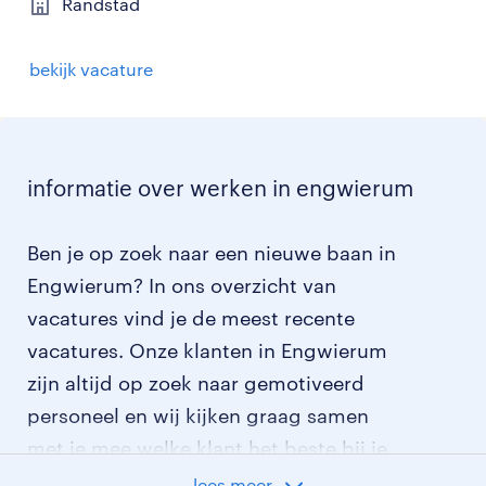
Randstad
bekijk vacature
informatie over werken in engwierum
Ben je op zoek naar een nieuwe baan in
Engwierum? In ons overzicht van
vacatures vind je de meest recente
vacatures. Onze klanten in Engwierum
zijn altijd op zoek naar gemotiveerd
personeel en wij kijken graag samen
met je mee welke klant het beste bij je
past.
lees meer