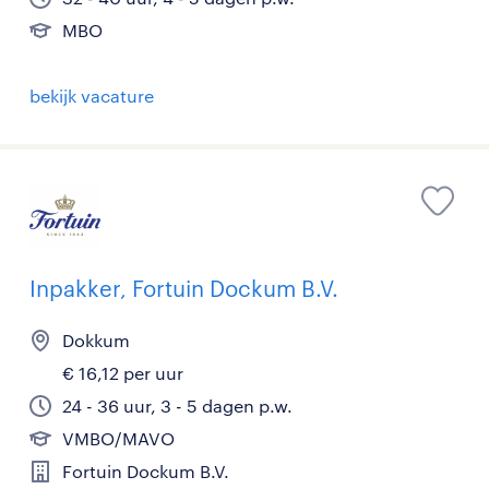
MBO
bekijk vacature
Inpakker, Fortuin Dockum B.V.
Dokkum
€ 16,12 per uur
24 - 36 uur, 3 - 5 dagen p.w.
VMBO/MAVO
Fortuin Dockum B.V.