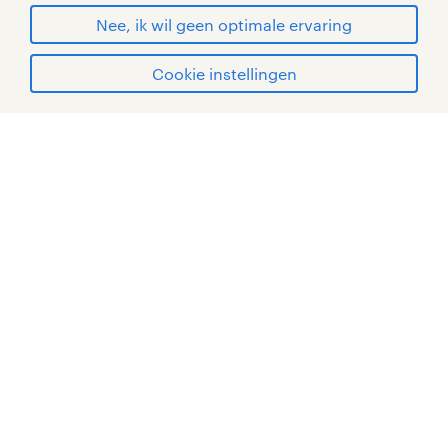
© Randstad 2026
Nee, ik wil geen optimale ervaring
Cookie instellingen
mijn randstad