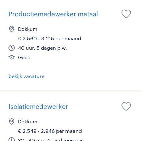
Productiemedewerker metaal
Dokkum
€ 2.560 - 3.215 per maand
40 uur, 5 dagen p.w.
Geen
bekijk vacature
Isolatiemedewerker
Dokkum
€ 2.549 - 2.946 per maand
32 - 40 uur, 4 - 5 dagen p.w.